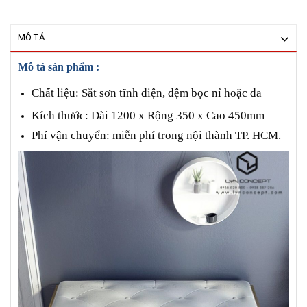
MÔ TẢ
Mô tả sản phẩm :
Chất liệu: Sắt sơn tĩnh điện, đệm bọc nỉ hoặc da
Kích thước: Dài 1200 x Rộng 350 x Cao 450mm
Phí vận chuyển: miễn phí trong nội thành TP. HCM.