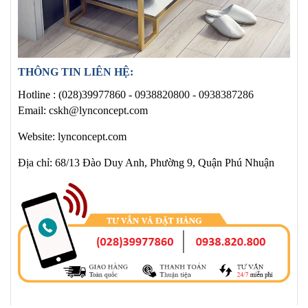
THÔNG TIN LIÊN HỆ:
Hotline :
(028)39977860 -
0938820800 - 0938387286
Email: cskh@lynconcept.com
Website: lynconcept.com
Địa chỉ: 68/13 Đào Duy Anh, Phường 9, Quận Phú Nhuận