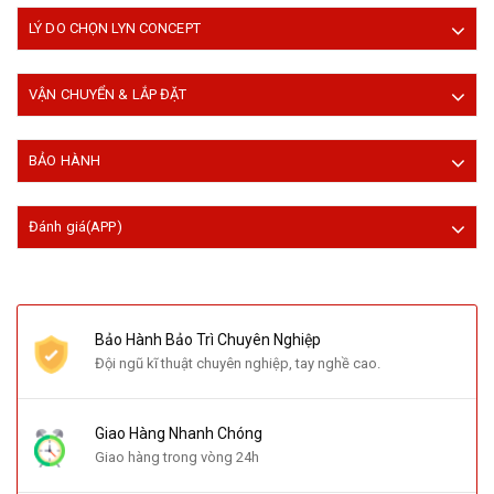
LÝ DO CHỌN LYN CONCEPT
VẬN CHUYỂN & LẮP ĐẶT
BẢO HÀNH
Đánh giá(APP)
Bảo Hành Bảo Trì Chuyên Nghiệp
Đội ngũ kĩ thuật chuyên nghiệp, tay nghề cao.
Giao Hàng Nhanh Chóng
Giao hàng trong vòng 24h