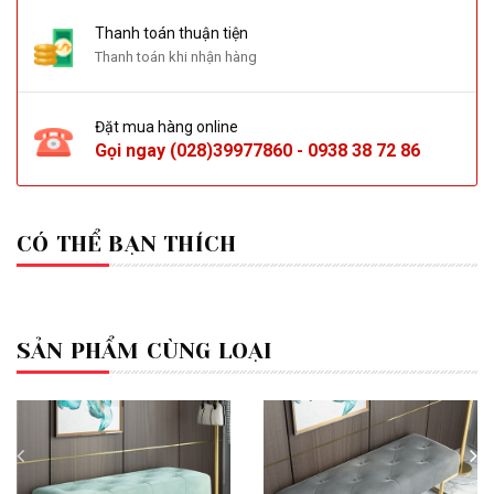
Thanh toán thuận tiện
Thanh toán khi nhận hàng
Đặt mua hàng online
Gọi ngay
(028)39977860
-
0938 38 72 86
CÓ THỂ BẠN THÍCH
SẢN PHẨM CÙNG LOẠI