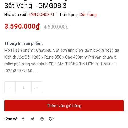
Sắt Vàng - GMG08.3
Nhà sản xuất:
LYN CONCEPT
| Tình trạng:
Còn hàng
3.590.000₫
4.500.000₫
Thông tin sản phẩm:
Mô tả sản phẩm : Chất liệu: Sắt sơn tĩnh điện, đệm bọc nỉ hoặc da
Kích thước: Dài 1200 x Rộng 350 x Cao 450mm Phí vận chuyển:
miễn phí trong nội thành TP. HCM. THÔNG TIN LIÊN HỆ: Hotline :
(028)39977860 -...
-
+
Thêm vào giỏ hàng
Chia sẻ: