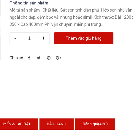
Thông tin sản phẩm:
Mô tả sản phẩm : Chất liệu: Sắt sơn tĩnh điện phủ 1 lớp sơn nhũ vàng bên
ngoài cho đẹp, đệm bọc vải nhung hoặc simili Kích thước: Dài 1200
350 x Cao 400mm Phí vận chuyển: miễn phí trong...
-
+
Thêm vào giỏ hàng
Chia sẻ:
HUYỂN & LẮP ĐẶT
BẢO HÀNH
Đánh giá(APP)