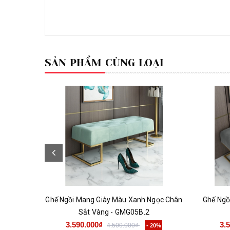
SẢN PHẨM CÙNG LOẠI
Ghế Ngồi Mang Giày Màu Xanh Ngọc Chân
Ghế Ngồ
Sắt Vàng - GMG05B.2
3.590.000₫
3.
4.500.000₫
- 20%