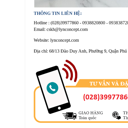
THÔNG TIN LIÊN HỆ:
Hotline :
(028)39977860 -
0938820800 - 09383872
Email: cskh@lynconcept.com
Website: lynconcept.com
Địa chỉ: 68/13 Đào Duy Anh, Phường 9, Quận Ph