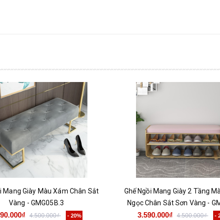
i Mang Giày Màu Xám Chân Sắt
Ghế Ngồi Mang Giày 2 Tầng M
Vàng - GMG05B.3
Ngọc Chân Sắt Sơn Vàng - G
590.000₫
3.590.000₫
4.500.000₫
4.500.000₫
- 20%
-