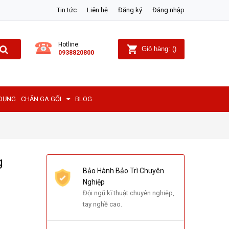
Tin tức
Liên hệ
Đăng ký
Đăng nhập
Hotline:
Giỏ hàng:
(
)
0938820800
 DỤNG
CHĂN GA GỐI
BLOG
g
Bảo Hành Bảo Trì Chuyên
Nghiệp
Đội ngũ kĩ thuật chuyên nghiệp,
tay nghề cao.