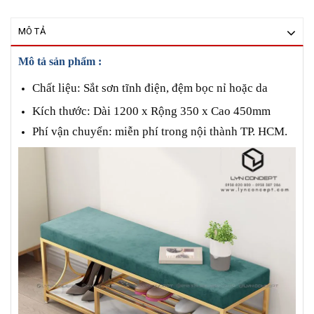
MÔ TẢ
Mô tả sản phẩm :
Chất liệu: Sắt sơn tĩnh điện, đệm bọc nỉ hoặc da
Kích thước: Dài 1200 x Rộng 350 x Cao 450mm
Phí vận chuyển: miễn phí trong nội thành TP. HCM.