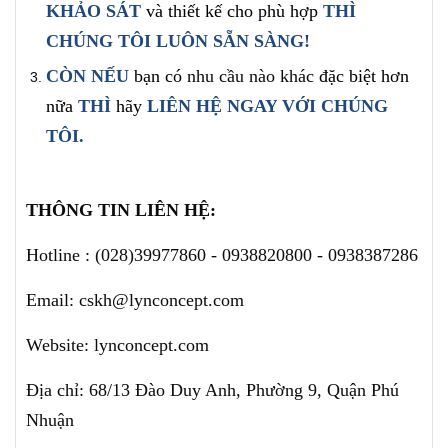
KHẢO SÁT
và thiết kế cho phù hợp
THÌ
CHÚNG TÔI LUÔN SẴN SÀNG!
CÒN NẾU
bạn có
nhu cầu nào khác
đặc biệt hơn
nữa
THÌ
hãy
LIÊN HỆ NGAY
VỚI CHÚNG
TÔI
.
THÔNG TIN LIÊN HỆ:
Hotline : (028)39977860 - 0938820800 - 0938387286
Email: cskh@lynconcept.com
Website: lynconcept.com
Địa chỉ: 68/13 Đào Duy Anh, Phường 9, Quận Phú
Nhuận