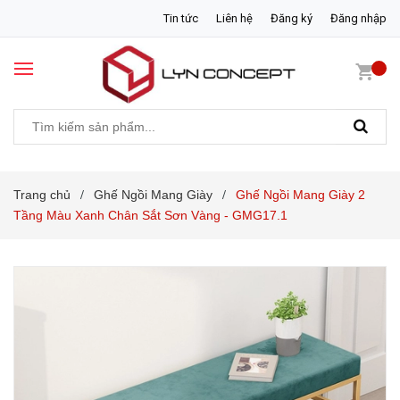
Tin tức
Liên hệ
Đăng ký
Đăng nhập
Trang chủ
Ghế Ngồi Mang Giày
Ghế Ngồi Mang Giày 2
/
/
Tầng Màu Xanh Chân Sắt Sơn Vàng - GMG17.1