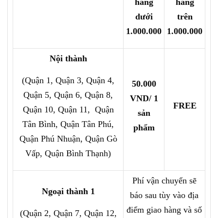
hàng
hàng
dưới
trên
1.000.000
1.000.000
Nội thành
(Quận 1, Quận 3, Quận 4,
50.000
Quận 5, Quận 6, Quận 8,
VND/ 1
FREE
Quận 10, Quận 11, Quận
sản
Tân Bình, Quận Tân Phú,
phẩm
Quận Phú Nhuận, Quận Gò
Vấp, Quận Bình Thạnh)
Phí vận chuyển sẽ
Ngoại thành 1
báo sau tùy vào địa
điểm giao hàng và số
(Quận 2, Quận 7, Quận 12,