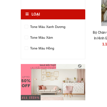
Giá trên 20.000.000đ
LOẠI
Tone Màu Xanh Dương
Bộ Chăn 
Tone Màu Xám
In Hình 
1.
Tone Màu Hồng