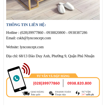
THÔNG TIN LIÊN HỆ:
Hotline :
(028)39977860 -
0938820800 - 0938387286
Email: cskh@lynconcept.com
Website: lynconcept.com
Địa chỉ: 68/13 Đào Duy Anh, Phường 9, Quận Phú Nhuận