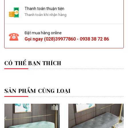
Thanh toán thuận tiện
Thanh toán khi nhận hàng
Đặt mua hàng online
Gọi ngay
(028)39977860
-
0938 38 72 86
CÓ THỂ BẠN THÍCH
SẢN PHẨM CÙNG LOẠI