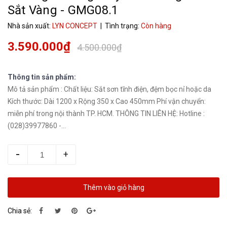
Sắt Vàng - GMG08.1
Nhà sản xuất:
LYN CONCEPT
| Tình trạng:
Còn hàng
3.590.000₫
4.500.000₫
Thông tin sản phẩm:
Mô tả sản phẩm : Chất liệu: Sắt sơn tĩnh điện, đệm bọc nỉ hoặc da
Kích thước: Dài 1200 x Rộng 350 x Cao 450mm Phí vận chuyển:
miễn phí trong nội thành TP. HCM. THÔNG TIN LIÊN HỆ: Hotline :
(028)39977860 -...
-
+
Thêm vào giỏ hàng
Chia sẻ: