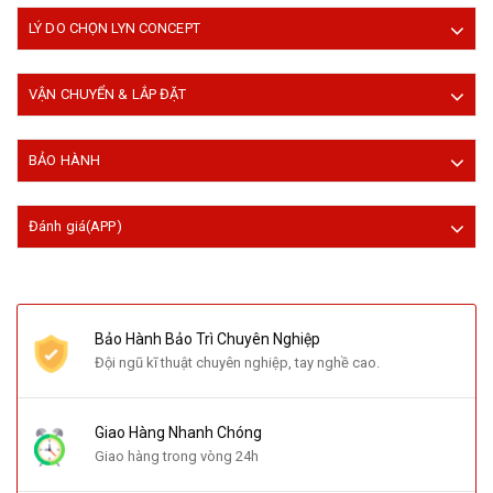
LÝ DO CHỌN LYN CONCEPT
VẬN CHUYỂN & LẮP ĐẶT
BẢO HÀNH
Đánh giá(APP)
Bảo Hành Bảo Trì Chuyên Nghiệp
Đội ngũ kĩ thuật chuyên nghiệp, tay nghề cao.
Giao Hàng Nhanh Chóng
Giao hàng trong vòng 24h