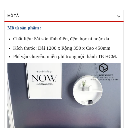
MÔ TẢ
Mô tả sản phẩm :
Chất liệu: Sắt sơn tĩnh điện, đệm bọc nỉ hoặc da
Kích thước: Dài 1200 x Rộng 350 x Cao 450mm
Phí vận chuyển: miễn phí trong nội thành TP. HCM.