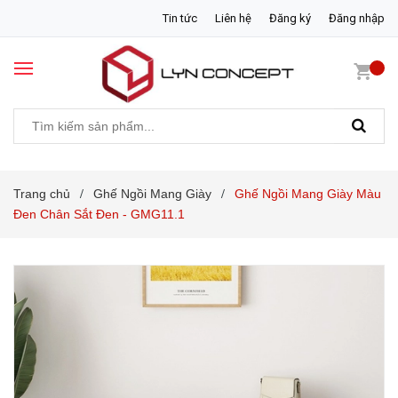
Tin tức
Liên hệ
Đăng ký
Đăng nhập
Trang chủ
Ghế Ngồi Mang Giày
Ghế Ngồi Mang Giày Màu
/
/
Đen Chân Sắt Đen - GMG11.1