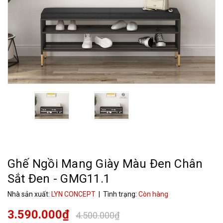
Ghế Ngồi Mang Giày Màu Đen Chân
Sắt Đen - GMG11.1
Nhà sản xuất:
LYN CONCEPT
| Tình trạng:
Còn hàng
3.590.000₫
4.500.000₫