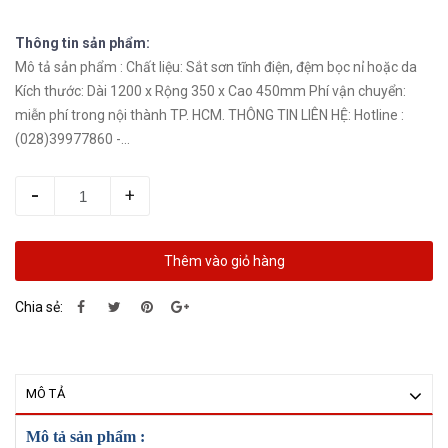
Thông tin sản phẩm:
Mô tả sản phẩm : Chất liệu: Sắt sơn tĩnh điện, đệm bọc nỉ hoặc da
Kích thước: Dài 1200 x Rộng 350 x Cao 450mm Phí vận chuyển:
miễn phí trong nội thành TP. HCM. THÔNG TIN LIÊN HỆ: Hotline :
(028)39977860 -...
-
+
Thêm vào giỏ hàng
Chia sẻ:
MÔ TẢ
Mô tả sản phẩm :