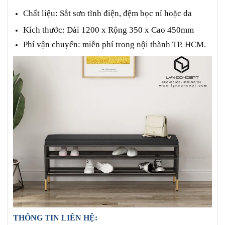
Chất liệu: Sắt sơn tĩnh điện, đệm bọc nỉ hoặc da
Kích thước: Dài 1200 x Rộng 350 x Cao 450mm
Phí vận chuyển: miễn phí trong nội thành TP. HCM.
THÔNG TIN LIÊN HỆ: