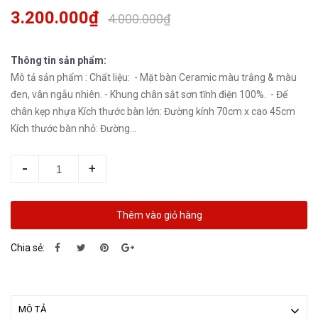
3.200.000₫
4.000.000₫
Thông tin sản phẩm:
Mô tả sản phẩm : Chất liệu: - Mặt bàn Ceramic màu trắng & màu
đen, vân ngẫu nhiên. - Khung chân sắt sơn tĩnh điện 100%. - Đế
chân kẹp nhựa Kích thước bàn lớn: Đường kính 70cm x cao 45cm
Kích thước bàn nhỏ: Đường...
-
+
Thêm vào giỏ hàng
Chia sẻ:
MÔ TẢ