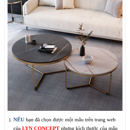
NẾU
bạn đã
chọn được một mẫu
trên trang
web
của
LYN CONCEPT
nhưng kích thước của mẫu