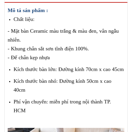
Mô tả sản phẩm :
Chất liệu:
- Mặt bàn Ceramic màu trắng & màu đen, vân ngẫu
nhiên.
- Khung chân sắt sơn tĩnh điện 100%.
- Đế chân kẹp nhựa
Kích thước bàn lớn: Đường kính 70cm x cao 45cm
Kích thước bàn nhỏ: Đường kính 50cm x cao
40cm
Phí vận chuyển: miễn phí trong nội thành TP.
HCM