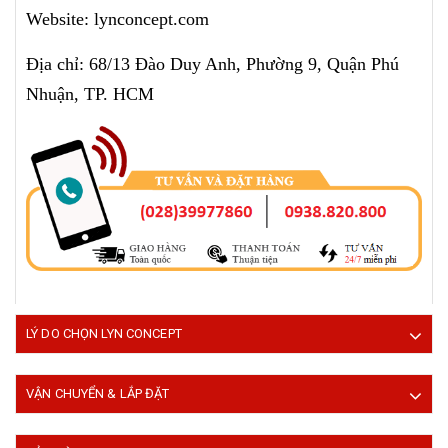
Website: lynconcept.com
Địa chỉ: 68/13 Đào Duy Anh, Phường 9, Quận Phú
Nhuận, TP. HCM
LÝ DO CHỌN LYN CONCEPT
VẬN CHUYỂN & LẮP ĐẶT