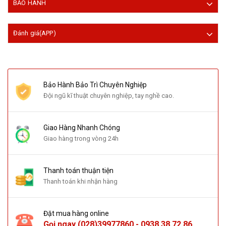
BẢO HÀNH
Đánh giá(APP)
Bảo Hành Bảo Trì Chuyên Nghiệp
Đội ngũ kĩ thuật chuyên nghiệp, tay nghề cao.
Giao Hàng Nhanh Chóng
Giao hàng trong vòng 24h
Thanh toán thuận tiện
Thanh toán khi nhận hàng
Đặt mua hàng online
Gọi ngay
(028)39977860
-
0938 38 72 86