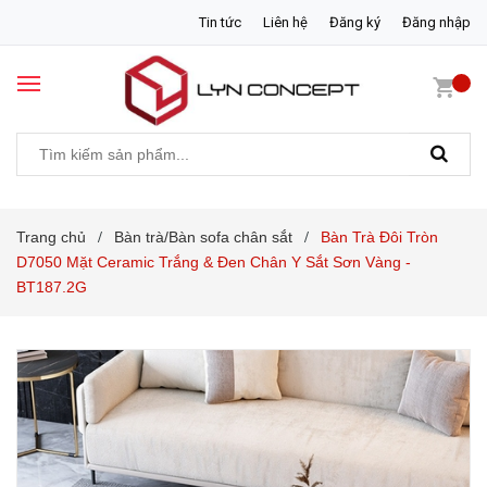
Tin tức
Liên hệ
Đăng ký
Đăng nhập
Trang chủ
Bàn trà/Bàn sofa chân sắt
Bàn Trà Đôi Tròn
/
/
D7050 Mặt Ceramic Trắng & Đen Chân Y Sắt Sơn Vàng -
BT187.2G