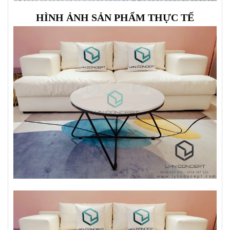
HÌNH ẢNH SẢN PHẨM THỰC TẾ