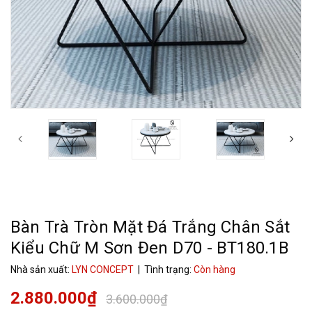
Bàn Trà Tròn Mặt Đá Trắng Chân Sắt
Kiểu Chữ M Sơn Đen D70 - BT180.1B
Nhà sản xuất:
LYN CONCEPT
| Tình trạng:
Còn hàng
2.880.000₫
3.600.000₫