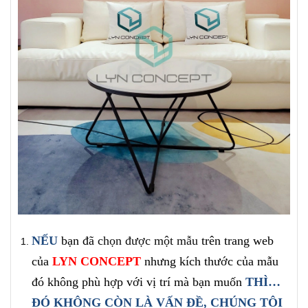
NẾU
bạn đã
chọn được một mẫu
trên trang
web
của
LYN CONCEPT
nhưng kích thước của mẫu
đó không phù hợp với vị trí mà bạn muốn
THÌ…
ĐÓ KHÔNG CÒN LÀ VẤN ĐỀ, CHÚNG TÔI