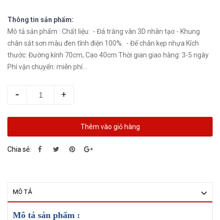
Thông tin sản phẩm:
Mô tả sản phẩm : Chất liệu: - Đá trắng vân 3D nhân tạo - Khung
chân sắt sơn màu đen tĩnh điện 100%. - Đế chân kẹp nhựa Kích
thước: Đường kính 70cm, Cao 40cm Thời gian giao hàng: 3-5 ngày
Phí vận chuyển: miễn phí...
-
+
Thêm vào giỏ hàng
Chia sẻ:
MÔ TẢ
Mô tả sản phẩm :