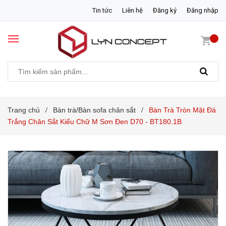
Tin tức
Liên hệ
Đăng ký
Đăng nhập
Trang chủ
Bàn trà/Bàn sofa chân sắt
Bàn Trà Tròn Mặt Đá
/
/
Trắng Chân Sắt Kiểu Chữ M Sơn Đen D70 - BT180.1B