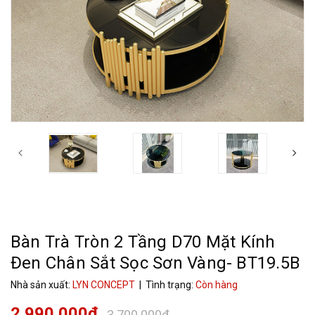
Bàn Trà Tròn 2 Tầng D70 Mặt Kính
Đen Chân Sắt Sọc Sơn Vàng- BT19.5B
Nhà sản xuất:
LYN CONCEPT
| Tình trạng:
Còn hàng
2.990.000₫
3.700.000₫