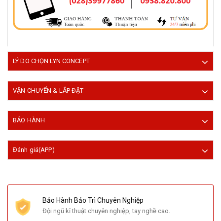
LÝ DO CHỌN LYN CONCEPT
VẬN CHUYỂN & LẮP ĐẶT
BẢO HÀNH
Đánh giá(APP)
Bảo Hành Bảo Trì Chuyên Nghiệp
Đội ngũ kĩ thuật chuyên nghiệp, tay nghề cao.