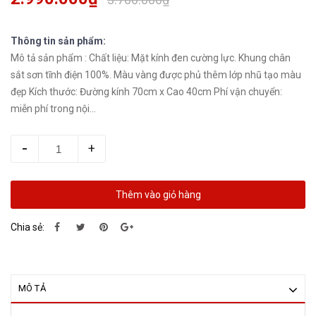
Thông tin sản phẩm:
Mô tả sản phẩm : Chất liệu: Mặt kính đen cường lực. Khung chân
sắt sơn tĩnh điện 100%. Màu vàng được phủ thêm lớp nhũ tạo màu
đẹp Kích thước: Đường kính 70cm x Cao 40cm Phí vận chuyển:
miễn phí trong nội...
-
+
Thêm vào giỏ hàng
Chia sẻ:
MÔ TẢ