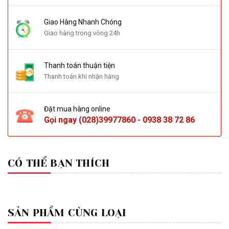
Giao Hàng Nhanh Chóng
Giao hàng trong vòng 24h
Thanh toán thuận tiện
Thanh toán khi nhận hàng
Đặt mua hàng online
Gọi ngay
(028)39977860
-
0938 38 72 86
CÓ THỂ BẠN THÍCH
SẢN PHẨM CÙNG LOẠI