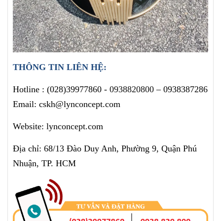
THÔNG TIN LIÊN HỆ:
Hotline :
(028)39977860 -
0938820800
– 0938387286
Email: cskh@lynconcept.com
Website: lynconcept.com
Địa chỉ: 68/13 Đào Duy Anh, Phường 9, Quận Phú
Nhuận, TP. HCM