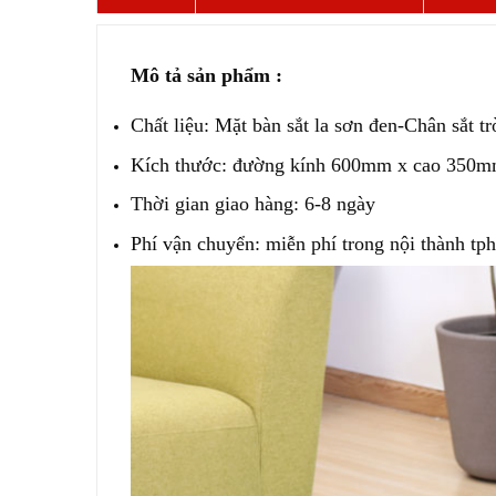
Mô tả sản phẩm :
Chất liệu: Mặt bàn sắt la sơn đen-Chân sắt t
Kích thước: đường kính 600mm x cao 350
Thời gian giao hàng: 6-8 ngày
Phí vận chuyển: miễn phí trong nội thành tp