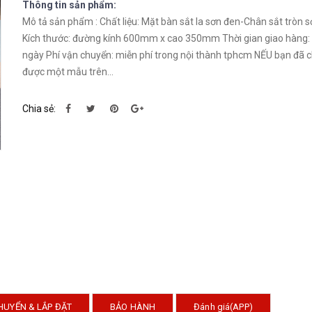
Thông tin sản phẩm:
Mô tả sản phẩm : Chất liệu: Mặt bàn sắt la sơn đen-Chân sắt tròn sơn đen
Kích thước: đường kính 600mm x cao 350mm Thời gian giao hàng:
ngày Phí vận chuyển: miễn phí trong nội thành tphcm NẾU bạn đã chọn
được một mẫu trên...
Chia sẻ:
HUYỂN & LẮP ĐẶT
BẢO HÀNH
Đánh giá(APP)