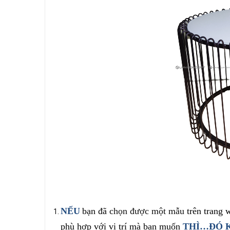
NẾU
bạn đã
chọn được một mẫu
trên trang
phù hợp với vị trí mà bạn muốn
THÌ…ĐÓ K