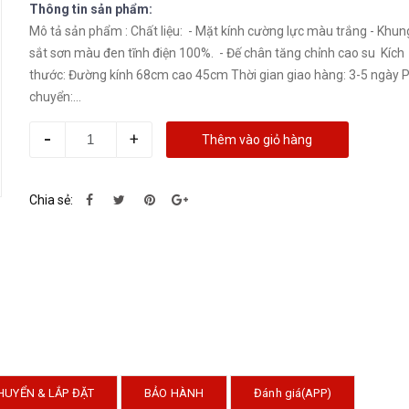
Thông tin sản phẩm:
Mô tả sản phẩm : Chất liệu: - Mặt kính cường lực màu trắng - Khung chân
sắt sơn màu đen tĩnh điện 100%. - Đế chân tăng chỉnh cao su Kích
thước: Đường kính 68cm cao 45cm Thời gian giao hàng: 3-5 ngày Phí vận
chuyển:...
-
+
Thêm vào giỏ hàng
Chia sẻ:
HUYỂN & LẮP ĐẶT
BẢO HÀNH
Đánh giá(APP)