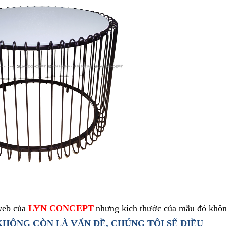
web của
LYN CONCEPT
nhưng kích thước của mẫu đó khô
HÔNG CÒN LÀ VẤN ĐỀ, CHÚNG TÔI SẼ ĐIỀU