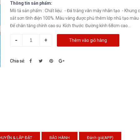
Thông tin sản phẩm:
Mô tả sản phẩm : Chất liệu: - Đá trắng vân mây nhân tạo - Khung chân
sắt sơn tĩnh điện 100%. Màu vàng được phủ thêm lớp nhũ tạo màu 
Đế chân tăng chỉnh cao su Kích thước: Đường kính 68cm cao...
-
+
Thêm vào giỏ hàng
Chia sẻ:
HUYỂN & LẮP ĐẶT
BẢO HÀNH
Đánh giá(APP)