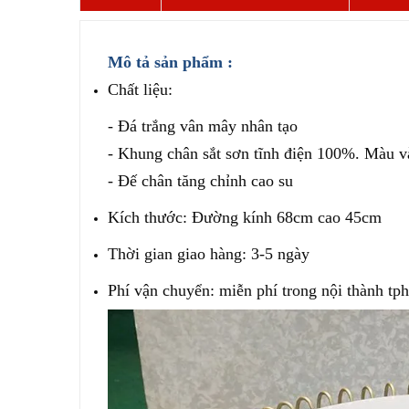
Mô tả sản phẩm :
Chất liệu:
- Đá trắng vân mây nhân tạo
- Khung chân sắt sơn tĩnh điện 100%. Màu 
- Đế chân tăng chỉnh cao su
Kích thước: Đường kính 68cm cao 45cm
Thời gian giao hàng: 3-5 ngày
Phí vận chuyển: miễn phí trong nội thành tp