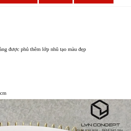
vàng được phủ thêm lớp nhũ tạo màu đẹp
hcm