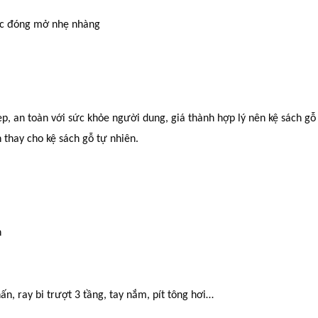
tác đóng mở nhẹ nhàng
, an toàn với sức khỏe người dung, giá thành hợp lý nên kệ sách gỗ
thay cho kệ sách gỗ tự nhiên.
n
ấn, ray bi trượt 3 tầng, tay nắm, pít tông hơi…