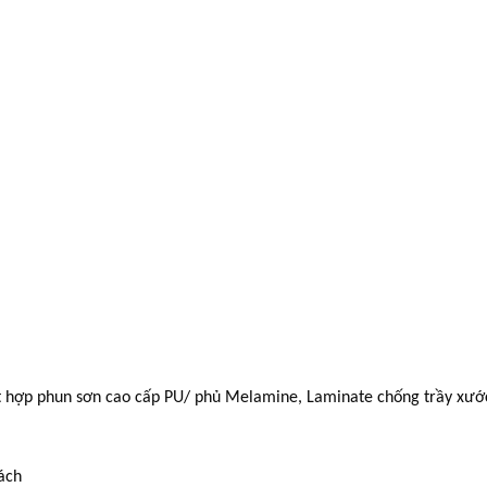
t hợp phun sơn cao cấp PU/ phủ Melamine, Laminate chống trầy xướ
hách