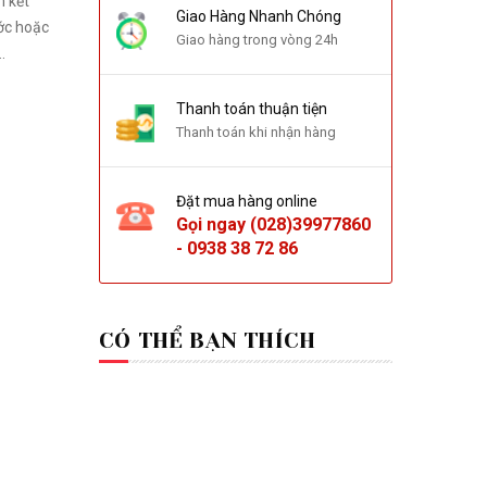
m kết
Giao Hàng Nhanh Chóng
ớc hoặc
Giao hàng trong vòng 24h
.
Thanh toán thuận tiện
Thanh toán khi nhận hàng
Đặt mua hàng online
Gọi ngay
(028)39977860
-
0938 38 72 86
CÓ THỂ BẠN THÍCH