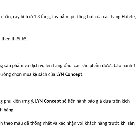
hấn, ray bi trượt 3 tầng, tay nắm, pít tông hơi của các hãng Hafele,
 theo thiết kế….
ợng sản phẩm và dịch vụ lên hàng đầu, các sản phẩm được bảo hành 
n tưởng chọn mua kệ sách của
LYN Concept
.
ng phụ kiện ưng ý,
LYN Concept
sẽ tiến hành báo giá dựa trên kích
ch hàng.
ch theo mẫu đã thống nhất và xác nhận với khách hàng trước khi sản