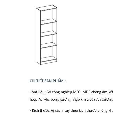
CHI TIẾT SẢN PHẨM :
- Vật liệu: Gỗ công nghiệp MFC, MDF chống ẩm kế
hoặc Acrylic bóng gương nhập khẩu của An Cường
- Kích thước kệ sách: tùy theo kích thước phòng k