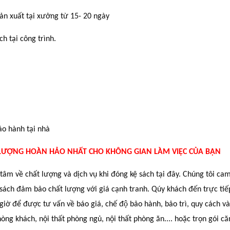
ản xuất tại xưởng từ 15- 20 ngày
h tại công trình.
̉o hành tại nhà
 LƯỢNG HOÀN HẢO NHẤT CHO KHÔNG GIAN LÀM VIỆC CỦA BẠN
 tâm về chất lượng và dịch vụ khi đóng kệ sách tại đây. Chúng tôi ca
ách đảm bảo chất lượng với giá cạnh tranh. Qúy khách đến trực tiế
 để được tư vấn về báo giá, chế độ bảo hành, bảo trì, quy cách và
 phòng khách, nội thất phòng ngủ, nội thất phòng ăn.... hoặc trọn gói că