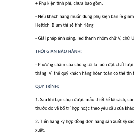
+ Phụ kiện tính phí, chưa bao gồm:
- Nếu khách hàng muốn dùng phụ kiện bản lề giảm c
Hettich, Blum thì sẽ tính riêng
- Giải pháp ánh sáng: led thanh nhôm chữ V, chữ U
THỜI GIAN BẢO HÀNH:
- Phương châm của chúng tôi là luôn đặt chất lư
tháng Vì thế quý khách hàng hòan toàn có thể ti
QUY TRÌNH:
1. Sau khi bạn chọn được mẫu thiết kế kệ sách, cù
thước đo vẽ bố trí hợp hoặc theo yêu cầu của khá
2. Tiến hàng ký hợp đồng đơn hàng sản xuất kệ sá
xuất.