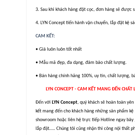
3. Sau khi khách hàng đặt cọc, đơn hàng sẽ được s
4. LYN Concept tiến hành vận chuyển, lắp đặt kệ sác
CAM KẾT:
• Giá luôn luôn tốt nhất
• Mẫu mã đẹp, đa dạng, đảm bảo chất lượng.
• Bán hàng chính hãng 100%, uy tín, chất lượng, ba
LYN CONCEPT - CAM KẾT MANG ĐẾN CHẤT
Đến với
LYN Concept
, quý khách sẽ hoàn toàn yên
kết mang đến cho khách hàng những sản phẩm kệ s
showroom hoặc liên hệ trực tiếp Hotline ngay bây giờ
lắp đặt..... Chúng tôi cũng nhận thi công nội thất