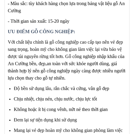
- Màu sắc: tùy khách hàng chọn lựa trong bảng vật liệu gỗ An
Cường
- Thời gian sản xuất: 15-20 ngày
ƯU ĐIỂM GỖ CÔNG NGHIỆP:
Với chất liệu chính là gỗ công nghiệp cao cấp tạo nên vẻ đẹp
sang trọng, hoàn mỹ cho không gian làm việc lại vừa bảo vệ
được tài nguyên rừng tốt hơn.
Gỗ công nghiệp nhập khẩu của
An Cường bền, đẹp,an toàn với sức khỏe người dùng, giá
thành hợp lý nên gỗ công nghiệp ngày càng được nhiều người
lựa chọn thay cho gỗ tự nhiên.
Độ bền sử dụng lâu, r
ắn chắc và cứng, vân gỗ đẹp
Chịu nhiệt, chịu nén, chịu nước, chịu lực tốt
Không hoặc ít bị cong vênh, nứt nẻ theo thời gian
Đem lại sự tiện dụng khi sử dụng
Mang lại vẻ đẹp hoàn mỹ cho không gian phòng làm việc