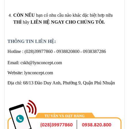
CÒN NẾU
bạn có
nhu cầu nào khác
đặc biệt hơp nữa
THÌ
hãy
LIÊN HỆ NGAY
CHO CHÚNG TÔI
.
THÔNG TIN LIÊN HỆ:
Hotline :
(028)39977860 -
0938820800
- 0938387286
Email: cskh@lynconcept.com
Website: lynconcept.com
Địa chỉ: 68/13 Đào Duy Anh, Phường 9, Quận Phú Nhuận