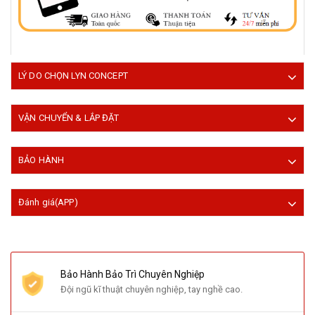
LÝ DO CHỌN LYN CONCEPT
VẬN CHUYỂN & LẮP ĐẶT
BẢO HÀNH
Đánh giá(APP)
Bảo Hành Bảo Trì Chuyên Nghiệp
Đội ngũ kĩ thuật chuyên nghiệp, tay nghề cao.