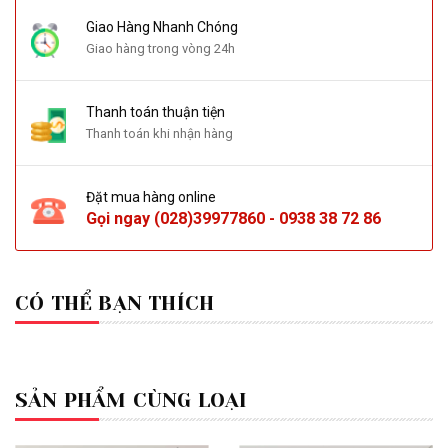
Giao Hàng Nhanh Chóng
Giao hàng trong vòng 24h
Thanh toán thuận tiện
Thanh toán khi nhận hàng
Đặt mua hàng online
Gọi ngay
(028)39977860
-
0938 38 72 86
CÓ THỂ BẠN THÍCH
SẢN PHẨM CÙNG LOẠI