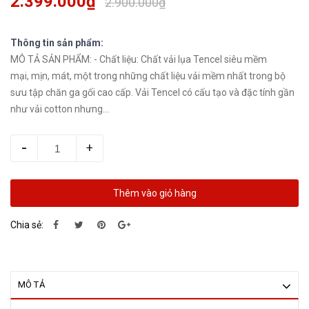
2.399.000₫
2.900.000₫
Thông tin sản phẩm:
MÔ TẢ SẢN PHẨM: - Chất liệu: Chất vải lụa Tencel siêu mềm
mại, mịn, mát, một trong những chất liệu vải mềm nhất trong bộ
sưu tập chăn ga gối cao cấp. Vải Tencel có cấu tạo và đặc tính gần
như vải cotton nhưng...
-
+
Thêm vào giỏ hàng
Chia sẻ:
MÔ TẢ