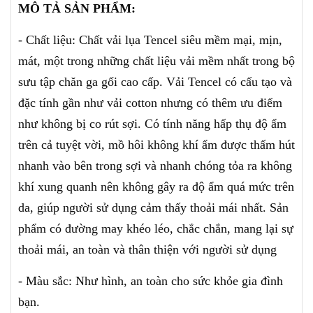
MÔ TẢ SẢN PHẨM:
- Chất liệu: Chất vải lụa Tencel siêu mềm mại, mịn,
mát, một trong những chất liệu vải mềm nhất trong bộ
sưu tập chăn ga gối cao cấp. Vải Tencel có cấu tạo và
đặc tính gần như vải cotton nhưng có thêm ưu điểm
như không bị co rút sợi. Có tính năng hấp thụ độ ẩm
trên cả tuyệt vời, mồ hôi không khí ẩm được thấm hút
nhanh vào bên trong sợi và nhanh chóng tỏa ra không
khí xung quanh nên không gây ra độ ẩm quá mức trên
da, giúp người sử dụng cảm thấy thoải mái nhất. Sản
phẩm có đường may khéo léo, chắc chắn, mang lại sự
thoải mái, an toàn và thân thiện với người sử dụng
- Màu sắc: Như hình, an toàn cho sức khỏe gia đình
bạn.