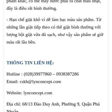
phẩm khác, có thể thấy nước phai ra chất màu nhạt,
đây là điều rất bình thường.
- Hạn chế giặt khô vì dễ làm bạc màu sản phẩm. Từ
những lần giặt tiếp theo có thể giặt bình thường với
lượng bột giặt vừa đủ sạch, như vậy sản phẩm sẽ giữ
màu rất lâu bền.
THÔNG TIN LIÊN HỆ:
Hotline :
(028)39977860
– 0938387286
Email: cskh@lynconcept.com
Website: lynconcept.com
Địa chỉ: 68/13 Đào Duy Anh, Phường 9, Quận Phú
Nhuận