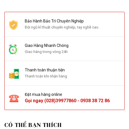
Bảo Hành Bảo Trì Chuyên Nghiệp
Đội ngũ kĩ thuật chuyên nghiệp, tay nghề cao.
Giao Hàng Nhanh Chóng
Giao hàng trong vòng 24h
Thanh toán thuận tiện
Thanh toán khi nhận hàng
Đặt mua hàng online
Gọi ngay
(028)39977860
-
0938 38 72 86
CÓ THỂ BẠN THÍCH