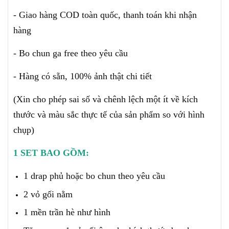
- Giao hàng COD toàn quốc, thanh toán khi nhận
hàng
- Bo chun ga free theo yêu cầu
- Hàng có sẵn, 100% ảnh thật chi tiết
(X
in cho phép sai số và chênh lệch một ít về kích
thước và màu sắc thực tế của sản phẩm so với hình
chụp)
1 SET BAO GỒM:
1 drap phủ hoặc bo chun theo yêu cầu
2 vỏ gối nằm
1 mền trần hè như hình