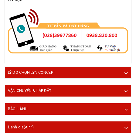
LÝ DO CHỌN LYN CONCEPT
VẬN CHUYỂN & LẮP ĐẶT
BẢO HÀNH
Đánh giá(APP)