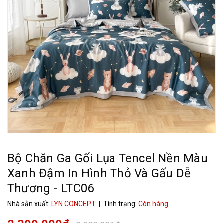
Bộ Chăn Ga Gối Lụa Tencel Nền Màu
Xanh Đậm In Hình Thỏ Và Gấu Dễ
Thương - LTC06
Nhà sản xuất:
LYN CONCEPT
| Tình trạng:
Còn hàng