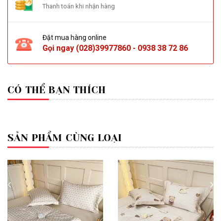
Thanh toán khi nhận hàng
Đặt mua hàng online
Gọi ngay
(028)39977860
-
0938 38 72 86
CÓ THỂ BẠN THÍCH
SẢN PHẨM CÙNG LOẠI