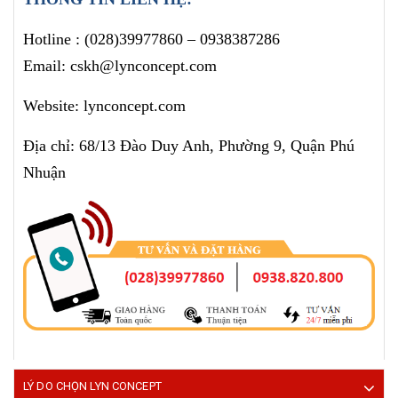
Hotline :
(028)39977860
– 0938387286
Email: cskh@lynconcept.com
Website: lynconcept.com
Địa chỉ: 68/13 Đào Duy Anh, Phường 9, Quận Phú
Nhuận
LÝ DO CHỌN LYN CONCEPT