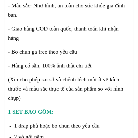
- Màu sắc: Như hình, an toàn cho sức khỏe gia đình
bạn.
- Giao hàng COD toàn quốc, thanh toán khi nhận
hàng
- Bo chun ga free theo yêu cầu
- Hàng có sẵn, 100% ảnh thật chi tiết
(X
in cho phép sai số và chênh lệch một ít về kích
thước và màu sắc thực tế của sản phẩm so với hình
chụp)
1 SET BAO GỒM:
1 drap phủ hoặc bo chun theo yêu cầu
2 vỏ gối nằm