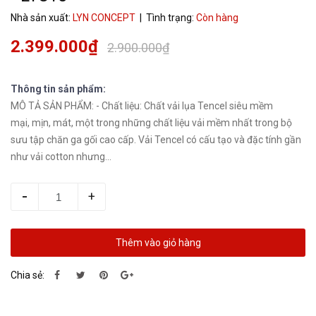
Nhà sản xuất:
LYN CONCEPT
| Tình trạng:
Còn hàng
2.399.000₫
2.900.000₫
Thông tin sản phẩm:
MÔ TẢ SẢN PHẨM: - Chất liệu: Chất vải lụa Tencel siêu mềm
mại, mịn, mát, một trong những chất liệu vải mềm nhất trong bộ
sưu tập chăn ga gối cao cấp. Vải Tencel có cấu tạo và đặc tính gần
như vải cotton nhưng...
-
+
Thêm vào giỏ hàng
Chia sẻ: