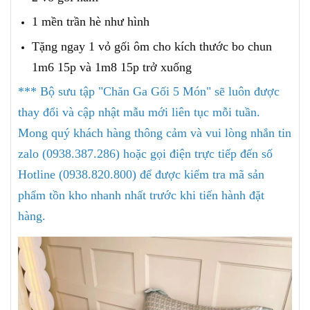
1 mền trần hè như hình
Tặng ngay 1 vỏ gối ôm cho kích thước bo chun
1m6 15p và 1m8 15p trở xuống
*** Bộ sưu tập "Chăn Ga Gối 5 Món" sẽ luôn được
thay đổi và cập nhật mẫu mới liên tục mỗi tuần.
Mong quý khách hàng thông cảm và vui lòng nhắn tin
zalo (0938.387.286) hoặc gọi điện trực tiếp đến số
Hotline (0938.820.800) để được kiểm tra mã sản
phẩm tồn kho nhanh nhất trước khi tiến hành đặt
hàng.