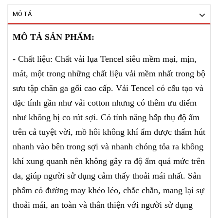
MÔ TẢ
MÔ TẢ SẢN PHẨM:
- Chất liệu: Chất vải lụa Tencel siêu mềm mại, mịn,
mát, một trong những chất liệu vải mềm nhất trong bộ
sưu tập chăn ga gối cao cấp. Vải Tencel có cấu tạo và
đặc tính gần như vải cotton nhưng có thêm ưu điểm
như không bị co rút sợi. Có tính năng hấp thụ độ ẩm
trên cả tuyệt vời, mồ hôi không khí ẩm được thấm hút
nhanh vào bên trong sợi và nhanh chóng tỏa ra không
khí xung quanh nên không gây ra độ ẩm quá mức trên
da, giúp người sử dụng cảm thấy thoải mái nhất. Sản
phẩm có đường may khéo léo, chắc chắn, mang lại sự
thoải mái, an toàn và thân thiện với người sử dụng