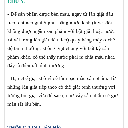
CHÚ Ý:
- Để sản phẩm được bền màu, ngay từ lần giặt đầu
tiên, chỉ nên giặt 5 phút bằng nước lạnh (tuyệt đối
không được ngâm sản phẩm với bột giặt hoặc nước
xả vải trong lần giặt đầu tiên) quay bằng máy ở chế
độ bình thường, không giặt chung với bất kỳ sản
phẩm khác, có thể thấy nước phai ra chất màu nhạt,
đây là điều rất bình thường.
- Hạn chế giặt khô vì dễ làm bạc màu sản phẩm. Từ
những lần giặt tiếp theo có thể giặt bình thường với
lượng bột giặt vừa đủ sạch, như vậy sản phẩm sẽ giữ
màu rất lâu bền.
THÔNG TIN LIÊN HỆ: