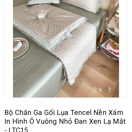
Bộ Chăn Ga Gối Lụa Tencel Nền Xám
In Hình Ô Vuông Nhỏ Đan Xen Lạ Mắt
- LTC15