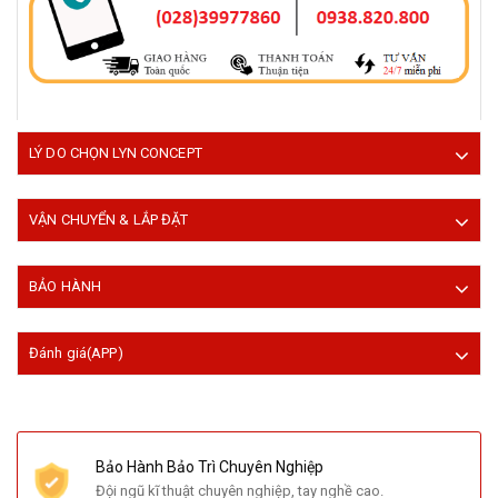
LÝ DO CHỌN LYN CONCEPT
VẬN CHUYỂN & LẮP ĐẶT
BẢO HÀNH
Đánh giá(APP)
Bảo Hành Bảo Trì Chuyên Nghiệp
Đội ngũ kĩ thuật chuyên nghiệp, tay nghề cao.