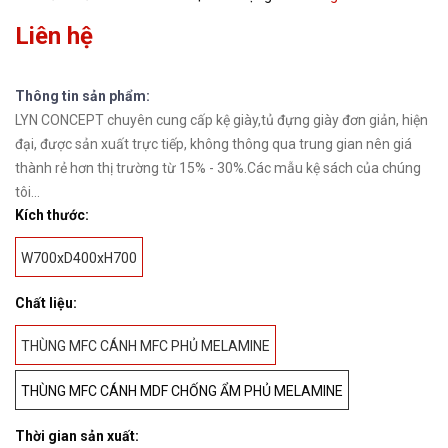
Liên hệ
Thông tin sản phẩm:
LYN CONCEPT chuyên cung cấp kệ giày,tủ đựng giày đơn giản, hiện
đại, được sản xuất trực tiếp, không thông qua trung gian nên giá
thành rẻ hơn thị trường từ 15% - 30%.Các mẫu kệ sách của chúng
tôi...
Kích thước:
W700xD400xH700
Chất liệu:
THÙNG MFC CÁNH MFC PHỦ MELAMINE
THÙNG MFC CÁNH MDF CHỐNG ẨM PHỦ MELAMINE
Thời gian sản xuất: