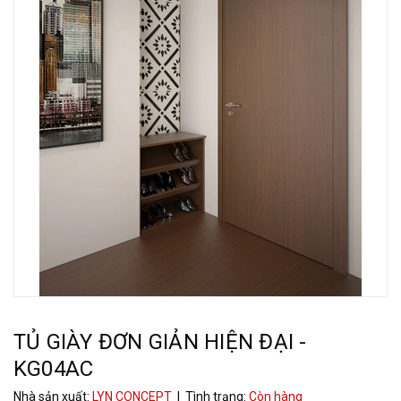
TỦ GIÀY ĐƠN GIẢN HIỆN ĐẠI -
KG04AC
Nhà sản xuất:
LYN CONCEPT
| Tình trạng:
Còn hàng