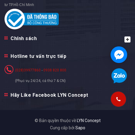
tư TP.Hồ Chí Minh
Chính sách
Hotline tư vấn trực tiếp
(028)39977860
-
0938 820 800
(Phục vụ 24/24, cả thứ 7 & CN)
Hãy Like Facebook LYN Concept
© Bản quyền thuộc về
LYN Concept
Cung cấp bởi
Sapo