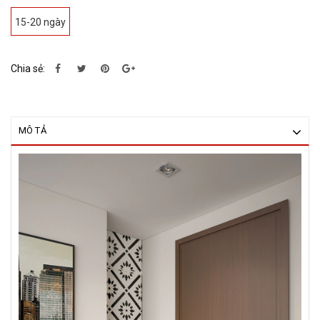
15-20 ngày
Chia sẻ:
MÔ TẢ