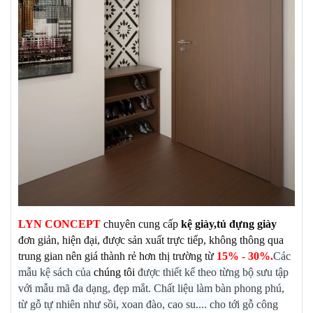
LYN C
ONCEPT
chuyên cung cấp
kệ
giày,tủ đựng giày
đơn giản
, hiện đại, được sản xuất trực tiếp, không thông qua
trung gian nên giá thành rẻ hơn thị trường từ
15% - 30%.
Các
mẫu kệ sách của
chúng tôi
được thiết kế theo từng bộ sưu tập
với mẫu mã đa dạng, đẹp mắt. Chất liệu làm bàn phong phú,
từ gỗ tự nhiên như sồi, xoan đào, cao su.... cho tới gỗ công