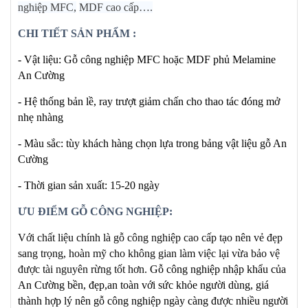
nghiệp MFC,
MDF cao cấp….
CHI TIẾT SẢN PHẨM :
- Vật liệu: Gỗ công nghiệp MFC hoặc MDF
phủ Melamine
An Cường
- Hệ thống bản lề, ray trượt giảm chấn cho thao tác đóng mở
nhẹ nhàng
- Màu sắc: tùy khách hàng chọn lựa trong bảng vật liệu gỗ An
Cường
- Thời gian sản xuất: 15-20 ngày
ƯU ĐIỂM GỖ CÔNG NGHIỆP:
Với chất liệu chính là gỗ công nghiệp cao cấp tạo nên vẻ đẹp
sang trọng, hoàn mỹ cho không gian làm việc lại vừa bảo vệ
được tài nguyên rừng tốt hơn.
Gỗ công nghiệp nhập khẩu của
An Cường bền, đẹp,an toàn với sức khỏe người dùng, giá
thành hợp lý nên gỗ công nghiệp ngày càng được nhiều người