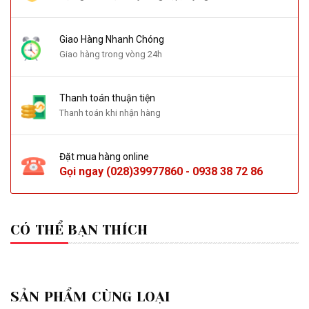
Giao Hàng Nhanh Chóng
Giao hàng trong vòng 24h
Thanh toán thuận tiện
Thanh toán khi nhận hàng
Đặt mua hàng online
Gọi ngay
(028)39977860
-
0938 38 72 86
CÓ THỂ BẠN THÍCH
SẢN PHẨM CÙNG LOẠI