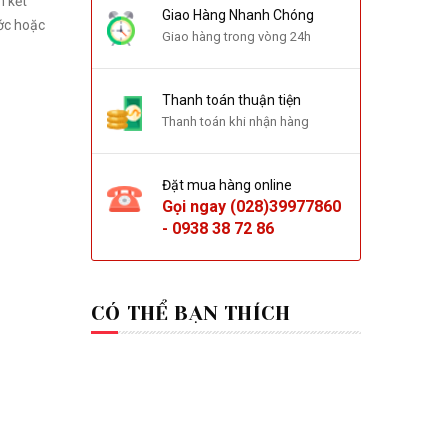
m kết
Giao Hàng Nhanh Chóng
ớc hoặc
Giao hàng trong vòng 24h
Thanh toán thuận tiện
Thanh toán khi nhận hàng
Đặt mua hàng online
Gọi ngay
(028)39977860
-
0938 38 72 86
CÓ THỂ BẠN THÍCH