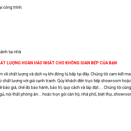
i công trình.
ành tại nhà
HẤT LƯỢNG HOÀN HẢO NHẤT CHO KHÔNG GIAN BẾP CỦA BẠN
m về chất lượng và dịch vụ khi đóng tủ bếp tại đây. Chúng tôi cam kết m
chất lượng với giá cạnh tranh. Qúy khách đến trực tiếp showroom hoặc
áo giá, chế độ bảo hành, bảo trì, quy cách và lắp đặt..... Chúng tôi cũn
ủ, nội thất phòng ăn.... hoặc trọn gói căn hộ, nhà phố, biệt thự, showroo