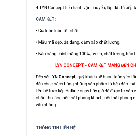
4. LYN Concept tiến hành vận chuyển, lắp đặt tủ bếp tạ
CAM KẾT:
• Giá luôn luôn tốt nhất
• Mẫu mã đẹp, đa dạng, đảm bảo chất lượng.
• Bán hàng chính hãng 100%, uy tín, chất lượng, bảo h
LYN CONCEPT - CAM KẾT MANG ĐẾN C
Đến với
LYN Concept
, quý khách sẽ hoàn toàn yên tâ
đến cho khách hàng những sản phẩm tủ bếp đảm bảo 
liên hệ trực tiếp Hotline ngay bây giờ để được tư vấn về b
nhận thi công nội thất phòng khách, nội thất phòng ng
văn phòng........
THÔNG TIN LIÊN HỆ: