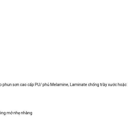
hợp phun sơn cao cấp PU/ phủ Melamine, Laminate chống trầy xước hoặc
 đóng mở nhẹ nhàng