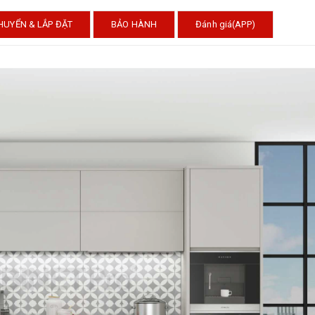
HUYỂN & LẮP ĐẶT
BẢO HÀNH
Đánh giá(APP)