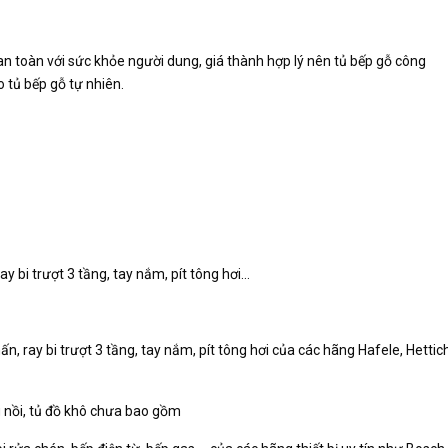
n toàn với sức khỏe người dung, giá thành hợp lý nên tủ bếp gỗ công
 tủ bếp gỗ tự nhiên.
ay bi trượt 3 tầng, tay nắm, pít tông hơi…
 ray bi trượt 3 tầng, tay nắm, pít tông hơi của các hãng Hafele, Hettich
ng nồi, tủ đồ khô chưa bao gồm