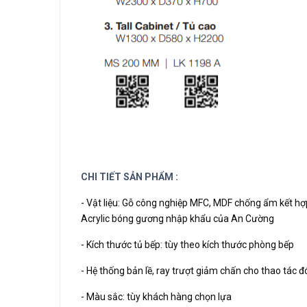
CHI TIẾT SẢN PHẨM :
- Vật liệu: Gỗ công nghiệp MFC, MDF chống ẩm kết 
Acrylic bóng gương nhập khẩu của An Cường
- Kích thước tủ bếp: tùy theo kích thước phòng bếp
- Hệ thống bản lề, ray trượt giảm chấn cho thao tác
- Màu sắc: tùy khách hàng chọn lựa