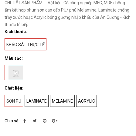
CHI TIẾT SẢN PHẨM : - Vật liệu: Gỗ công nghiệp MFC, MDF chống
ẩm kết hợp phun sơn cao cấp PU/ phủ Melamine, Laminate chống
trầy xước hoặc Acrylic bóng gương nhập khẩu của An Cường - Kích
thước tủ bếp:...
Kích thước:
KHẢO SÁT THỰC TẾ
Màu sắc:
Chất liệu:
SƠN PU
LAMINATE
MELAMINE
ACRYLIC
Chia sẻ: