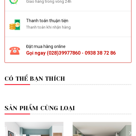
Giao hàng trong vòng 24h
Thanh toán thuận tiện
Thanh toán khi nhận hàng
Đặt mua hàng online
Gọi ngay
(028)39977860
-
0938 38 72 86
CÓ THỂ BẠN THÍCH
SẢN PHẨM CÙNG LOẠI