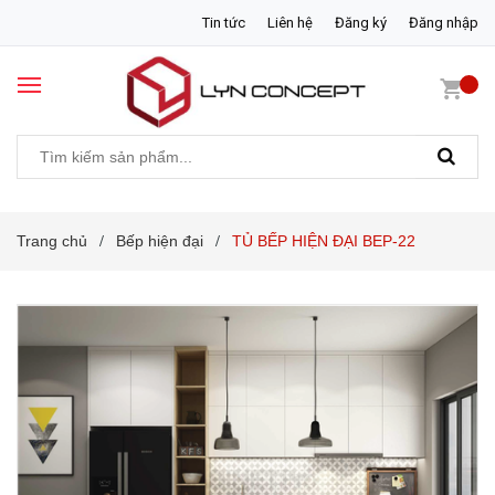
Tin tức
Liên hệ
Đăng ký
Đăng nhập
Trang chủ
Bếp hiện đại
TỦ BẾP HIỆN ĐẠI BEP-22
/
/