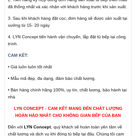
đã thống nhất và xác nhận với khách hàng trước khi sản xuất.
3. Sau khi khách hàng đặt cọc, đơn hàng sẽ được sản xuất tại
xưởng từ 15- 20 ngày
4. LYN Concept tiến hành vận chuyển, lắp đặt tủ bếp tại công
trình.
CAM KẾT:
• Giá luôn luôn tốt nhất
• Mẫu mã đẹp, đa dạng, đảm bảo chất lượng.
• Bán hàng chính hãng 100%, uy tín, chất lượng, bảo hành tại
nhà
LYN CONCEPT - CAM KẾT MANG ĐẾN CHẤT LƯỢNG
HOÀN HẢO NHẤT CHO KHÔNG GIAN BẾP CỦA BẠN
Đến với
LYN Concept
, quý khách sẽ hoàn toàn yên tâm về
chất lượng và dịch vụ khi đóng tủ bếp tại đây. Chúng tôi cam