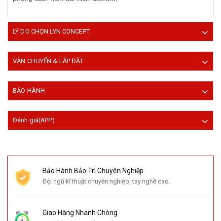
LÝ DO CHỌN LYN CONCEPT
VẬN CHUYỂN & LẮP ĐẶT
BẢO HÀNH
Đánh giá(APP)
Bảo Hành Bảo Trì Chuyên Nghiệp
Đội ngũ kĩ thuật chuyên nghiệp, tay nghề cao.
Giao Hàng Nhanh Chóng