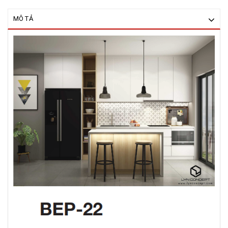
MÔ TẢ