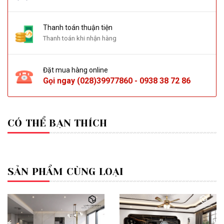
Thanh toán thuận tiện
Thanh toán khi nhận hàng
Đặt mua hàng online
Gọi ngay
(028)39977860
-
0938 38 72 86
CÓ THỂ BẠN THÍCH
SẢN PHẨM CÙNG LOẠI