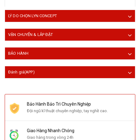
LÝ DO CHỌN LYN CONCEPT
VẬN CHUYỂN & LẮP ĐẶT
BẢO HÀNH
Đánh giá(APP)
Bảo Hành Bảo Trì Chuyên Nghiệp
Đội ngũ kĩ thuật chuyên nghiệp, tay nghề cao.
Giao Hàng Nhanh Chóng
Giao hàng trong vòng 24h