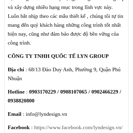
và xây dựng nhiều hạng mục trong lĩnh vực này.
Luôn bắt nhịp theo các mẫu thiết kế , chúng tôi tự tin
mang đến quý khách hàng những công trình tốt nhất
hiện nay, cũng như đảm bảo được độ bền vững của
công trình.
CÔNG TY TNHH QUỐC TẾ LYN GROUP
Địa chỉ
: 68/13 Đào Duy Anh, Phường 9, Quận Phú
Nhuận
Hotline
:
0903170229 / 0908107065 / 0902466229 /
0938820800
Email
: info@lyndesign.vn
Facebook
:
https://www.facebook.com/lyndesign.vn/