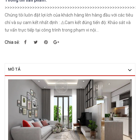
Thông tin sản phẩm:
>>>>>>>>>>>>>>>>>>>>>>>>>>>>>>>>>>>>>>>>>>>>>>>>>>>>>>
Chúng tôi luôn đặt lợi ích của khách hàng lên hàng đầu với các tiêu
chí và sự cam kết nhất định : ⚠️Cam kết đúng tiến độ: Khảo sát và
tư vấn trực tiếp tại công trình trong phạm vi nội...
Chia sẻ:
MÔ TẢ