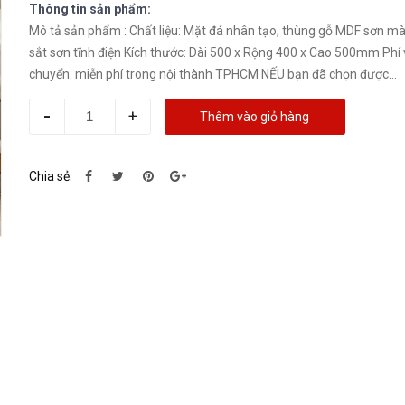
Thông tin sản phẩm:
Mô tả sản phẩm : Chất liệu: Mặt đá nhân tạo, thùng gỗ MDF sơn màu, chân
sắt sơn tĩnh điện Kích thước: Dài 500 x Rộng 400 x Cao 500mm Phí
chuyển: miễn phí trong nội thành TPHCM NẾU bạn đã chọn được...
-
+
Thêm vào giỏ hàng
Chia sẻ: