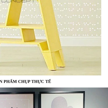
N PHẨM CHỤP THỰC TẾ