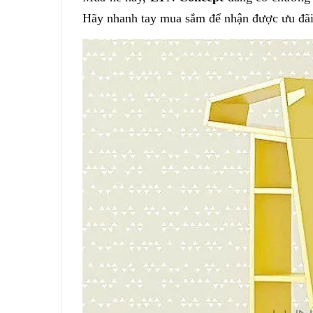
Hãy nhanh tay mua sắm để nhận được ưu đãi 