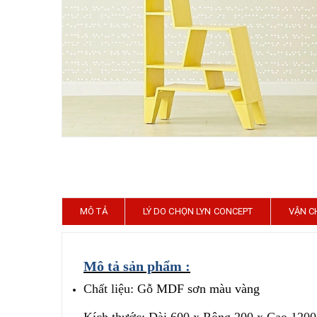
MÔ TẢ
LÝ DO CHỌN LYN CONCEPT
VẬN C
Mô tả sản phẩm :
Chất liệu: Gỗ
MDF sơn màu vàng