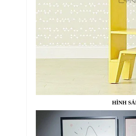
HÌNH SẢ