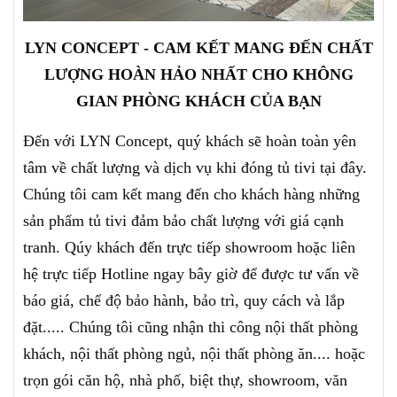
LYN CONCEPT - CAM KẾT MANG ĐẾN CHẤT
LƯỢNG HOÀN HẢO NHẤT CHO KHÔNG
GIAN PHÒNG KHÁCH CỦA BẠN
Đến với LYN Concept, quý khách sẽ hoàn toàn yên
tâm về chất lượng và dịch vụ khi đóng tủ tivi tại đây.
Chúng tôi cam kết mang đến cho khách hàng những
sản phẩm tủ tivi đảm bảo chất lượng với giá cạnh
tranh. Qúy khách đến trực tiếp showroom hoặc liên
hệ trực tiếp Hotline ngay bây giờ để được tư vấn về
báo giá, chế độ bảo hành, bảo trì, quy cách và lắp
đặt..... Chúng tôi cũng nhận thi công nội thất phòng
khách, nội thất phòng ngủ, nội thất phòng ăn.... hoặc
trọn gói căn hộ, nhà phố, biệt thự, showroom, văn