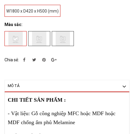
W1800 x D420 x H500 (mm)
Màu sắc:
Chia sẻ:
MÔ TẢ
CHI TIẾT SẢN PHẨM :
- Vật liệu: Gỗ công nghiệp MFC hoặc MDF hoặc
MDF chống ẩm phủ Melamine