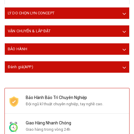
LÝ DO CHỌN LYN CONCEPT
VẬN CHUYỂN & LẮP ĐẶT
BẢO HÀNH
Đánh giá(APP)
Bảo Hành Bảo Trì Chuyên Nghiệp
Đội ngũ kĩ thuật chuyên nghiệp, tay nghề cao.
Giao Hàng Nhanh Chóng
Giao hàng trong vòng 24h