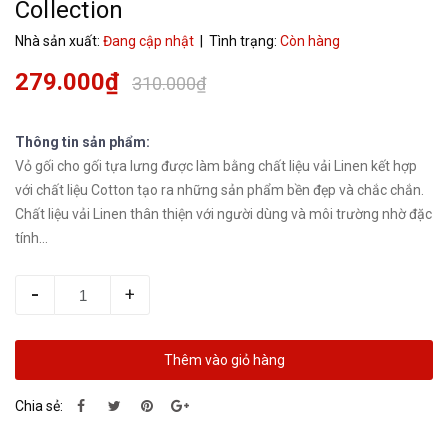
Collection
Nhà sản xuất:
Đang cập nhật
| Tình trạng:
Còn hàng
279.000₫
310.000₫
Thông tin sản phẩm:
Vỏ gối cho gối tựa lưng được làm bằng chất liệu vải Linen kết hợp
với chất liệu Cotton tạo ra những sản phẩm bền đẹp và chắc chắn.
Chất liệu vải Linen thân thiện với người dùng và môi trường nhờ đặc
tính...
-
+
Thêm vào giỏ hàng
Chia sẻ: