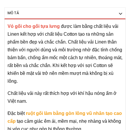
MÔ TẢ
Vỏ gối cho gối tựa lưng
được làm bằng chất liệu vải
Linen kết hợp với chất liệu Cotton tạo ra những sản
phẩm bền đẹp và chắc chắn. Chất liệu vải Linen thân
thiện với người dùng và môi trường nhờ đặc tính chống
bám bẩn, chống ẩm mốc một cách tự nhiên, thoáng mát,
rất bền và chắc chắn. Khi kết hợp với sợi Cotton sẽ
khiến bề mặt vải trở nên mềm mượt mà không bị xù
lông.
Chất liệu vải này rất thích hợp với khí hậu nóng ẩm ở
Việt nam.
Đặc biệt
ruột gối làm bằng gòn lông vũ nhân tạo cao
cấp
tạo cảm giác êm ái, mềm mại, nhẹ nhàng và không
bị vón cục như gòn bi thông thường.