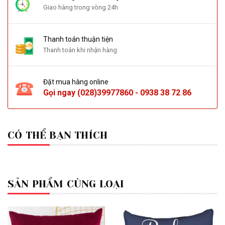
Giao hàng trong vòng 24h
Thanh toán thuận tiện
Thanh toán khi nhận hàng
Đặt mua hàng online
Gọi ngay
(028)39977860
-
0938 38 72 86
CÓ THỂ BẠN THÍCH
SẢN PHẨM CÙNG LOẠI