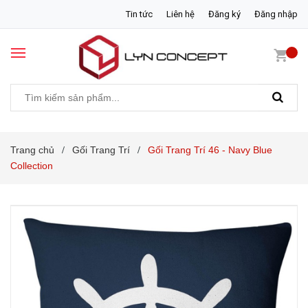
Tin tức
Liên hệ
Đăng ký
Đăng nhập
Trang chủ
Gối Trang Trí
Gối Trang Trí 46 - Navy Blue
/
/
Collection