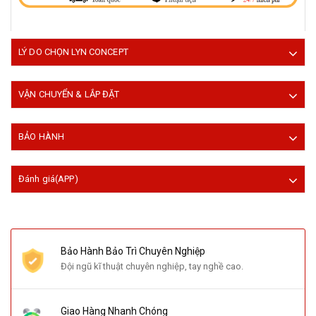
LÝ DO CHỌN LYN CONCEPT
VẬN CHUYỂN & LẮP ĐẶT
BẢO HÀNH
Đánh giá(APP)
Bảo Hành Bảo Trì Chuyên Nghiệp
Đội ngũ kĩ thuật chuyên nghiệp, tay nghề cao.
Giao Hàng Nhanh Chóng