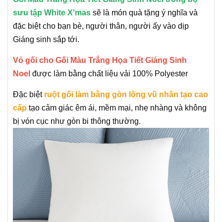
sưu tập White X'mas
sẽ là món quà tặng ý nghĩa và
đặc biệt cho bạn bè, người thân, người ấy vào dịp
Giáng sinh sắp tới.
Vỏ gối cho Gối Màu Trắng Họa Tiết Giáng Sinh
Noel
được làm bằng chất liệu vải 100% Polyester
Đặc biệt
ruột gối làm bằng gòn lông vũ nhân tạo cao
cấp
tạo cảm giác êm ái, mềm mại, nhẹ nhàng và không
bị vón cục như gòn bi thông thường.