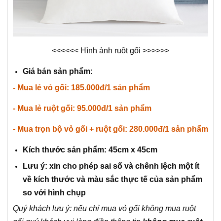
<<<<<< Hình ảnh ruột gối >>>>>>
Giá bán sản phẩm:
- Mua lẻ vỏ gối: 185.000đ/1 sản phẩm
- Mua lẻ ruột gối: 95.000đ/1 sản phẩm
- Mua trọn bộ vỏ gối + ruột gối: 280.000đ/1 sản phẩm
Kích thước sản phẩm: 45cm x 45cm
Lưu ý: xin cho phép sai số và chênh lệch một ít
về kích thước và màu sắc thực tế của sản phẩm
so với hình chụp
Quý khách lưu ý: nếu chỉ mua vỏ gối không mua ruột