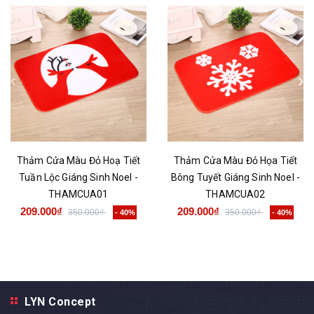
Thảm Cửa Màu Đỏ Hoạ Tiết
Thảm Cửa Màu Đỏ Họa Tiết
Tuần Lộc Giáng Sinh Noel -
Bông Tuyết Giáng Sinh Noel -
THAMCUA01
THAMCUA02
209.000₫
209.000₫
350.000₫
350.000₫
- 40%
- 40%
LYN Concept