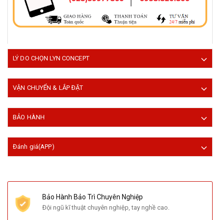
LÝ DO CHỌN LYN CONCEPT
VẬN CHUYỂN & LẮP ĐẶT
BẢO HÀNH
Đánh giá(APP)
Bảo Hành Bảo Trì Chuyên Nghiệp
Đội ngũ kĩ thuật chuyên nghiệp, tay nghề cao.