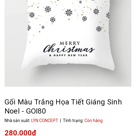
Gối Màu Trắng Họa Tiết Giáng Sinh
Noel - GOI80
Nhà sản xuất:
LYN CONCEPT
| Tình trạng:
Còn hàng
280.000₫