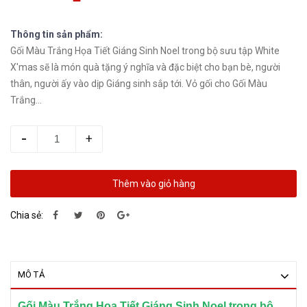
Thông tin sản phẩm:
Gối Màu Trắng Họa Tiết Giáng Sinh Noel trong bộ sưu tập White
X'mas sẽ là món quà tặng ý nghĩa và đặc biệt cho bạn bè, người
thân, người ấy vào dịp Giáng sinh sắp tới. Vỏ gối cho Gối Màu
Trắng...
-
+
Thêm vào giỏ hàng
Chia sẻ:
MÔ TẢ
Gối Màu Trắng Họa Tiết Giáng Sinh Noel trong bộ