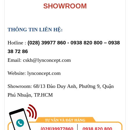
SHOWROOM
THÔNG TIN LIÊN HỆ:
Hotline :
(028) 39977 860 -
0938 820 800
– 0938
38 72 86
Email: cskh@lynconcept.com
Website: lynconcept.com
Showroom: 68/13 Đào Duy Anh, Phường 9, Quận
Phú Nhuận, TP.HCM