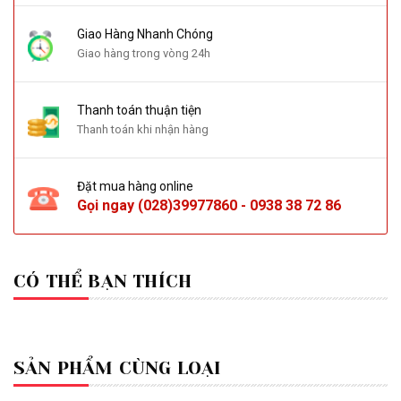
Giao Hàng Nhanh Chóng
Giao hàng trong vòng 24h
Thanh toán thuận tiện
Thanh toán khi nhận hàng
Đặt mua hàng online
Gọi ngay
(028)39977860
-
0938 38 72 86
CÓ THỂ BẠN THÍCH
SẢN PHẨM CÙNG LOẠI