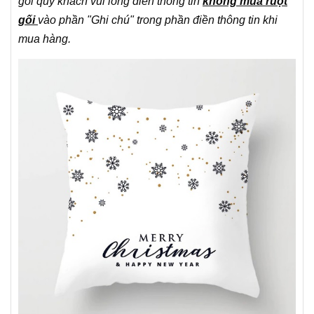
gối quý khách vui lòng điền thông tin
không mua ruột
gối
vào phần "Ghi chú" trong phần điền thông tin khi
mua hàng.