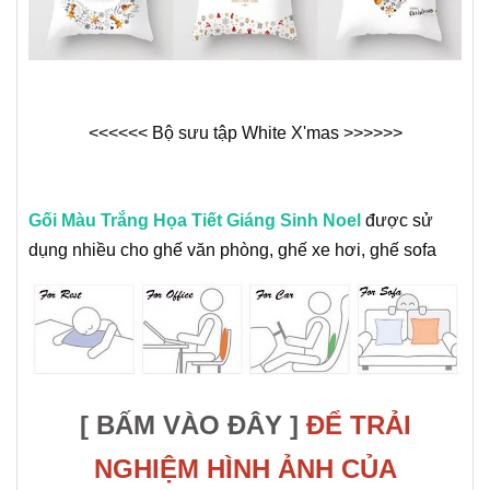
<<<<<< Bộ sưu tập White X'mas >>>>>>
Gối Màu Trắng Họa Tiết Giáng Sinh Noel
được sử
dụng nhiều cho ghế văn phòng, ghế xe hơi, ghế sofa
[ BẤM VÀO ĐÂY ]
ĐỂ TRẢI
NGHIỆM HÌNH ẢNH CỦA