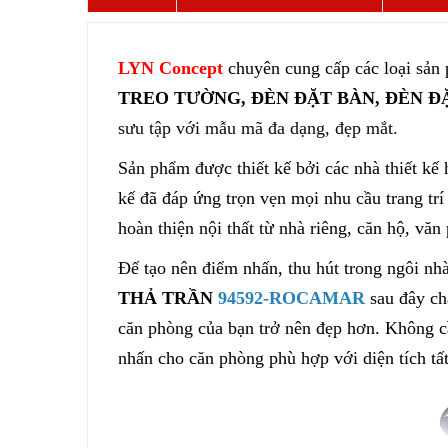
LYN Concept
chuyên cung cấp các loại sả
TREO TƯỜNG, ĐÈN ĐẶT BÀN, ĐÈN Đ
sưu tập với mẫu mã đa dạng, đẹp mắt.
Sản phẩm được thiết kế bởi các nhà thiết kế 
kế
đã đáp ứng trọn vẹn mọi nhu cầu trang trí
hoàn thiện nội thất từ nhà riêng, căn hộ, văn
Để tạo nên điểm nhấn, thu hút trong ngôi nh
THẢ TRẦN
94592-ROCAMAR
sau đây ch
căn phòng của bạn trở nên đẹp hơn. Không cầ
nhấn cho căn phòng phù hợp với diện tích t