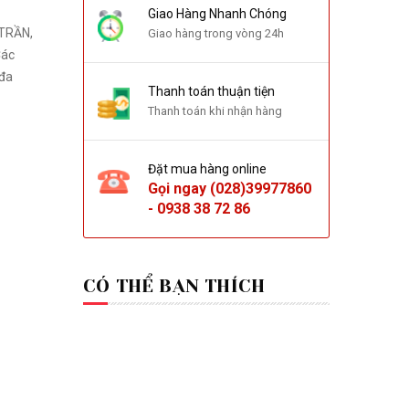
Giao Hàng Nhanh Chóng
 TRẦN,
Giao hàng trong vòng 24h
Các
 đa
Thanh toán thuận tiện
Thanh toán khi nhận hàng
Đặt mua hàng online
Gọi ngay
(028)39977860
-
0938 38 72 86
CÓ THỂ BẠN THÍCH