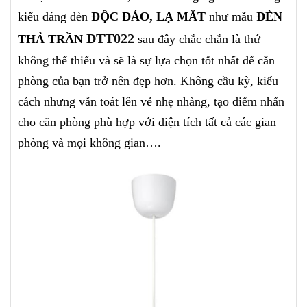
kiểu dáng đèn
ĐỘC ĐÁO, LẠ MẮT
như mẫu
ĐÈN
DTT022
THẢ TRẦN
sau đây chắc chắn là thứ
không thể thiếu và
sẽ là sự lựa chọn tốt nhất để căn
phòng của bạn trở nên đẹp hơn. Không cầu kỳ, kiểu
cách nhưng vẫn toát lên vẻ nhẹ nhàng, tạo điểm nhấn
cho căn phòng phù hợp với diện tích tất cả các gian
phòng và mọi không gian….