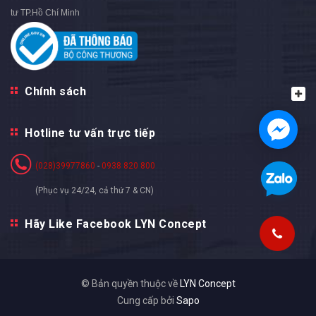
tư TP.Hồ Chí Minh
Chính sách
Hotline tư vấn trực tiếp
(028)39977860
-
0938 820 800
(Phục vụ 24/24, cả thứ 7 & CN)
Hãy Like Facebook LYN Concept
© Bản quyền thuộc về
LYN Concept
Cung cấp bởi
Sapo