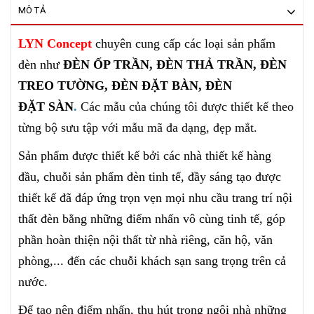
MÔ TẢ
LYN Concept
chuyên cung cấp các loại sản phẩm
đèn như
ĐÈN ỐP TRẦN, ĐÈN THẢ TRẦN, ĐÈN
TREO TƯỜNG, ĐÈN ĐẶT BÀN, ĐÈN
ĐẶT SÀN
.
Các mẫu của chúng tôi
được thiết kế theo
từng bộ sưu tập với mẫu mã đa dạng, đẹp mắt.
Sản phẩm được thiết kế bởi các nhà thiết kế hàng
đầu, chuỗi sản phẩm đèn tinh tế, đầy sáng tạo được
thiết kế
đã đáp ứng trọn vẹn mọi nhu cầu trang trí nội
thất đèn bằng những điểm nhấn vô cùng tinh tế, góp
phần hoàn thiện nội thất từ nhà riêng, căn hộ, văn
phòng,... đến các chuỗi khách sạn sang trọng
trên cả
nước.
Để tạo nên điểm nhấn, thu hút trong ngôi nhà những