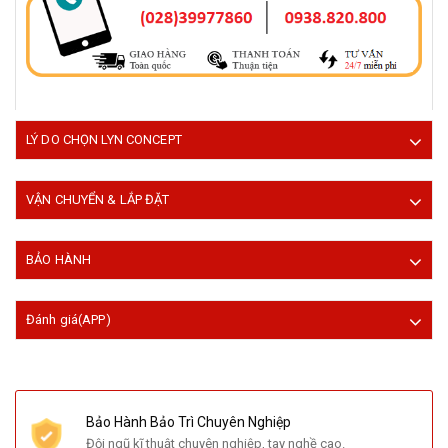
LÝ DO CHỌN LYN CONCEPT
VẬN CHUYỂN & LẮP ĐẶT
BẢO HÀNH
Đánh giá(APP)
Bảo Hành Bảo Trì Chuyên Nghiệp
Đội ngũ kĩ thuật chuyên nghiệp, tay nghề cao.