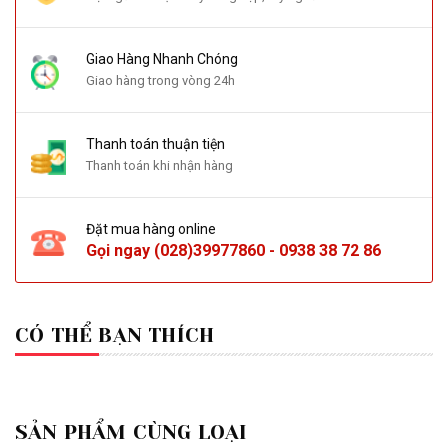
Giao Hàng Nhanh Chóng
Giao hàng trong vòng 24h
Thanh toán thuận tiện
Thanh toán khi nhận hàng
Đặt mua hàng online
Gọi ngay
(028)39977860
-
0938 38 72 86
CÓ THỂ BẠN THÍCH
SẢN PHẨM CÙNG LOẠI