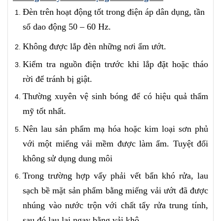
Đèn trên hoạt động tốt trong điện áp dân dụng, tần
số dao động 50 – 60 Hz.
Không được lắp đèn những nơi ẩm ướt.
Kiểm tra nguồn điện trước khi lắp đặt hoặc tháo
rời để tránh bị giật.
Thường xuyên vệ sinh bóng để có hiệu quả thẩm
mỹ tốt nhất.
Nên lau sản phẩm mạ hóa hoặc kim loại sơn phủ
với một miếng vải mềm được làm ẩm. Tuyệt đối
không sử dụng dung môi
Trong trường hợp vấy phải vết bẩn khó rửa, lau
sạch bề mặt sản phẩm bằng miếng vải ướt đã được
nhúng vào nước trộn với chất tẩy rửa trung tính,
sau đó lau lại ngay bằng vải khô.