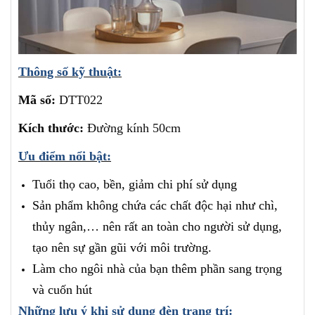
Thông số kỹ thuật:
Mã số:
DTT022
Kích thước:
Đường kính 50cm
Ưu điểm nổi bật:
Tuổi thọ cao, bền, giảm chi phí sử dụng
Sản phẩm không chứa các chất độc hại như chì,
thủy ngân,… nên rất an toàn cho người sử dụng,
tạo nên sự gần gũi với môi trường.
Làm cho ngôi nhà của bạn thêm phần sang trọng
và cuốn hút
Những lưu ý khi sử dụng đèn trang trí: