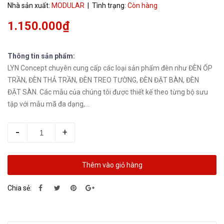
Nhà sản xuất:
MODULAR
| Tình trạng:
Còn hàng
1.150.000₫
Thông tin sản phẩm:
LYN Concept chuyên cung cấp các loại sản phẩm đèn như ĐÈN ỐP
TRẦN, ĐÈN THẢ TRẦN, ĐÈN TREO TƯỜNG, ĐÈN ĐẶT BÀN, ĐÈN
ĐẶT SÀN. Các mẫu của chúng tôi được thiết kế theo từng bộ sưu
tập với mẫu mã đa dạng,...
-
+
Thêm vào giỏ hàng
Chia sẻ: