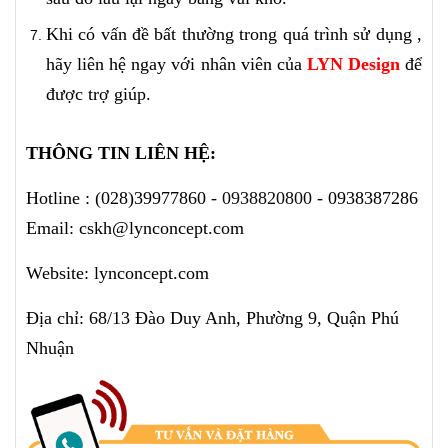
Khi có vấn đề bất thường trong quá trình sử dụng ,
hãy liên hệ ngay với nhân viên của
LYN Design
để
được trợ giúp.
THÔNG TIN LIÊN HỆ:
Hotline :
(028)39977860 -
0938820800
- 0938387286
Email: cskh@lynconcept.com
Website: lynconcept.com
Địa chỉ: 68/13 Đào Duy Anh, Phường 9, Quận Phú
Nhuận