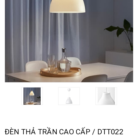
ĐÈN THẢ TRẦN CAO CẤP / DTT022