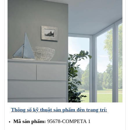
Thông số kỹ thuật sản phẩm đèn trang trí:
Mã sản phẩm:
95678-COMPETA 1