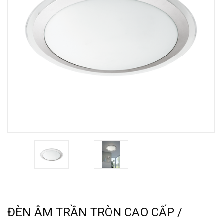
ĐÈN ÂM TRẦN TRÒN CAO CẤP /