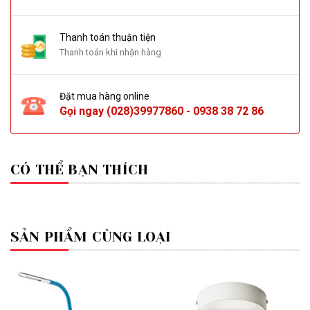
Thanh toán thuận tiện
Thanh toán khi nhận hàng
Đặt mua hàng online
Gọi ngay
(028)39977860
-
0938 38 72 86
CÓ THỂ BẠN THÍCH
SẢN PHẨM CÙNG LOẠI