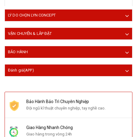
LÝ DO CHỌN LYN CONCEPT
VẬN CHUYỂN & LẮP ĐẶT
BẢO HÀNH
Đánh giá(APP)
Bảo Hành Bảo Trì Chuyên Nghiệp
Đội ngũ kĩ thuật chuyên nghiệp, tay nghề cao.
Giao Hàng Nhanh Chóng
Giao hàng trong vòng 24h