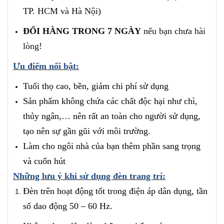
TP. HCM và Hà Nội)
ĐỔI HÀNG TRONG 7 NGÀY
nếu bạn chưa hài
lòng!
Ưu điểm nổi bật:
Tuổi thọ cao, bền, giảm chi phí sử dụng
Sản phẩm không chứa các chất độc hại như chì,
thủy ngân,… nên rất an toàn cho người sử dụng,
tạo nên sự gần gũi với môi trường.
Làm cho ngôi nhà của bạn thêm phần sang trọng
và cuốn hút
Những lưu ý khi sử dụng đèn trang trí:
Đèn trên hoạt động tốt trong điện áp dân dụng, tần
số dao động 50 – 60 Hz.