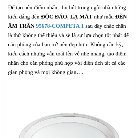
Để tạo nên điểm nhấn, thu hút trong ngôi nhà những
kiểu dáng đèn
ĐỘC ĐÁO, LẠ MẮT
như mẫu
ĐÈN
ÂM TRẦN
95678-COMPETA 1
sau đây chắc chắn
là thứ không thể thiếu và
sẽ là sự lựa chọn tốt nhất để
căn phòng của bạn trở nên đẹp hơn. Không cầu kỳ,
kiểu cách nhưng vẫn toát lên vẻ nhẹ nhàng, tạo điểm
nhấn cho căn phòng phù hợp với diện tích tất cả các
gian phòng và mọi không gian….