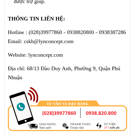
được trợ giúp.
THÔNG TIN LIÊN HỆ:
Hotline :
(028)39977860 -
0938820800
- 0938387286
Email: cskh@lynconcept.com
Website: lynconcept.com
Địa chỉ: 68/13 Đào Duy Anh, Phường 9, Quận Phú
Nhuận