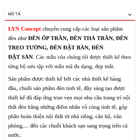
MÔ TẢ
LYN Concept
chuyên cung cấp các loại sản phẩm
đèn như
ĐÈN ỐP TRẦN, ĐÈN THẢ TRẦN, ĐÈN
TREO TƯỜNG, ĐÈN ĐẶT BÀN, ĐÈN
ĐẶT SÀN
.
Các mẫu của chúng tôi
được thiết kế theo
từng bộ sưu tập với mẫu mã đa dạng, đẹp mắt.
Sản phẩm được thiết kế bởi các nhà thiết kế hàng
đầu, chuỗi sản phẩm đèn tinh tế, đầy sáng tạo được
thiết kế
đã đáp ứng trọn vẹn mọi nhu cầu trang trí nội
thất đèn bằng những điểm nhấn vô cùng tinh tế, góp
phần hoàn thiện nội thất từ nhà riêng, căn hộ, văn
phòng,... đến các chuỗi khách sạn sang trọng
trên cả
nước.