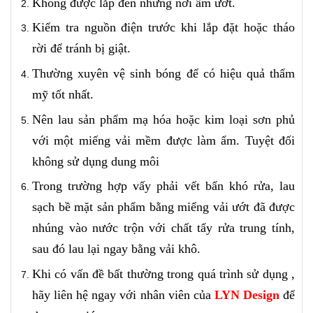
Không được lắp đèn những nơi ẩm ướt.
Kiểm tra nguồn điện trước khi lắp đặt hoặc tháo
rời để tránh bị giật.
Thường xuyên vệ sinh bóng để có hiệu quả thẩm
mỹ tốt nhất.
Nên lau sản phẩm mạ hóa hoặc kim loại sơn phủ
với một miếng vải mềm được làm ẩm. Tuyệt đối
không sử dụng dung môi
Trong trường hợp vấy phải vết bẩn khó rửa, lau
sạch bề mặt sản phẩm bằng miếng vải ướt đã được
nhúng vào nước trộn với chất tẩy rửa trung tính,
sau đó lau lại ngay bằng vải khô.
Khi có vấn đề bất thường trong quá trình sử dụng ,
hãy liên hệ ngay với nhân viên của
LYN Design
để