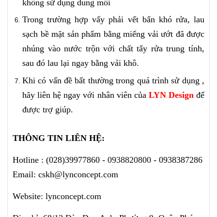
không sử dụng dung môi
Trong trường hợp vấy phải vết bẩn khó rửa, lau
sạch bề mặt sản phẩm bằng miếng vải ướt đã được
nhúng vào nước trộn với chất tẩy rửa trung tính,
sau đó lau lại ngay bằng vải khô.
Khi có vấn đề bất thường trong quá trình sử dụng ,
hãy liên hệ ngay với nhân viên của
LYN Design
để
được trợ giúp.
THÔNG TIN LIÊN HỆ:
Hotline :
(028)39977860 -
0938820800
- 0938387286
Email: cskh@lynconcept.com
Website: lynconcept.com