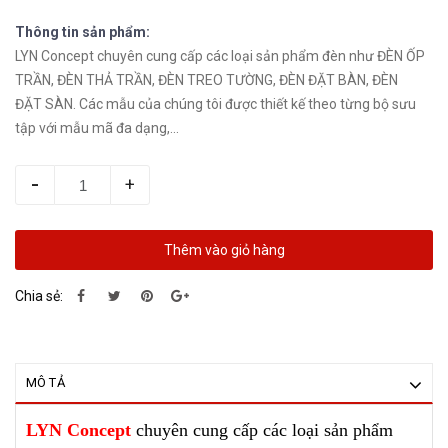
Thông tin sản phẩm:
LYN Concept chuyên cung cấp các loại sản phẩm đèn như ĐÈN ỐP
TRẦN, ĐÈN THẢ TRẦN, ĐÈN TREO TƯỜNG, ĐÈN ĐẶT BÀN, ĐÈN
ĐẶT SÀN. Các mẫu của chúng tôi được thiết kế theo từng bộ sưu
tập với mẫu mã đa dạng,...
-
+
Thêm vào giỏ hàng
Chia sẻ:
MÔ TẢ
LYN Concept
chuyên cung cấp các loại sản phẩm