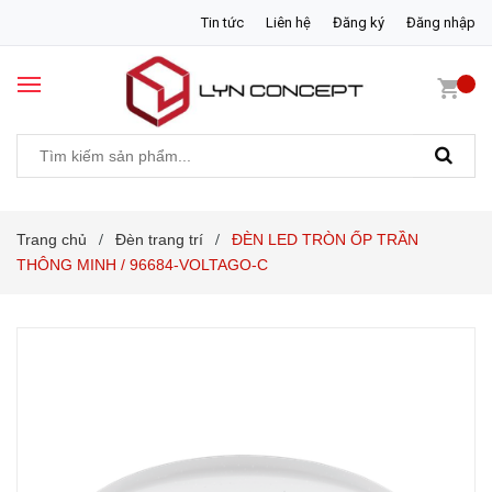
Tin tức
Liên hệ
Đăng ký
Đăng nhập
Trang chủ
Đèn trang trí
ĐÈN LED TRÒN ỐP TRẦN
/
/
THÔNG MINH / 96684-VOLTAGO-C