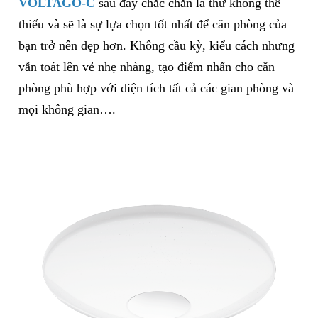
VOLTAGO-C
sau đây chắc chắn là thứ không thể
thiếu và
sẽ là sự lựa chọn tốt nhất để căn phòng của
bạn trở nên đẹp hơn. Không cầu kỳ, kiểu cách nhưng
vẫn toát lên vẻ nhẹ nhàng, tạo điểm nhấn cho căn
phòng phù hợp với diện tích tất cả các gian phòng và
mọi không gian….