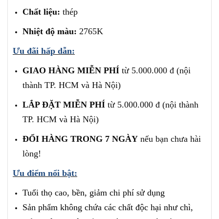
Chất liệu:
thép
Nhiệt độ màu:
2765K
Ưu đãi hấp dẫn:
GIAO HÀNG MIỄN PHÍ
từ 5.000.000 đ (nội
thành TP. HCM và Hà Nội)
LẮP ĐẶT MIỄN PHÍ
từ 5.000.000 đ (nội thành
TP. HCM và Hà Nội)
ĐỔI HÀNG TRONG 7 NGÀY
nếu bạn chưa hài
lòng!
Ưu điểm nổi bật:
Tuổi thọ cao, bền, giảm chi phí sử dụng
Sản phẩm không chứa các chất độc hại như chì,