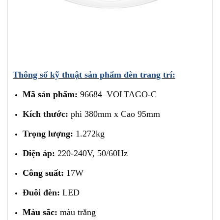
Thông số kỹ thuật sản phẩm đèn trang trí:
Mã sản phẩm:
96684–VOLTAGO-C
Kích thước:
phi 380mm x Cao 95mm
Trọng lượng:
1.272kg
Điện áp:
220-240V, 50/60Hz
Công suất:
17W
Đuôi đèn:
LED
Màu sắc:
màu trắng