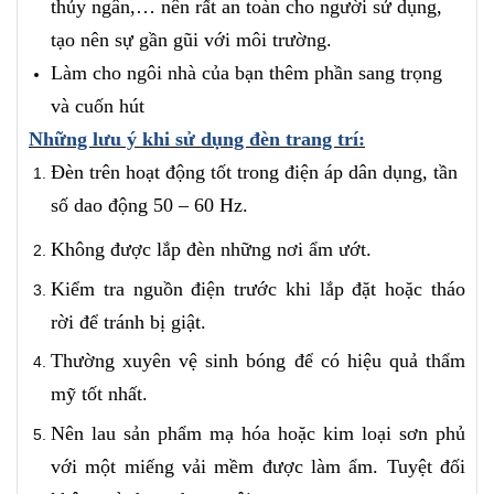
thủy ngân,… nên rất an toàn cho người sử dụng,
tạo nên sự gần gũi với môi trường.
Làm cho ngôi nhà của bạn thêm phần sang trọng
và cuốn hút
Những lưu ý khi sử dụng đèn trang trí:
Đèn trên hoạt động tốt trong điện áp dân dụng, tần
số dao động 50 – 60 Hz.
Không được lắp đèn những nơi ẩm ướt.
Kiểm tra nguồn điện trước khi lắp đặt hoặc tháo
rời để tránh bị giật.
Thường xuyên vệ sinh bóng để có hiệu quả thẩm
mỹ tốt nhất.
Nên lau sản phẩm mạ hóa hoặc kim loại sơn phủ
với một miếng vải mềm được làm ẩm. Tuyệt đối