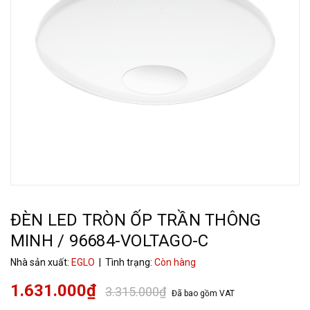
ĐÈN LED TRÒN ỐP TRẦN THÔNG
MINH / 96684-VOLTAGO-C
Nhà sản xuất:
EGLO
| Tình trạng:
Còn hàng
1.631.000₫
3.315.000₫
Đã bao gồm VAT