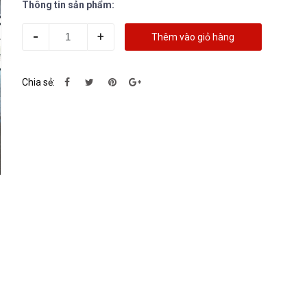
Thông tin sản phẩm:
-
+
Thêm vào giỏ hàng
Chia sẻ: