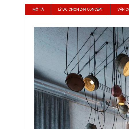
MÔ TẢ
LÝ DO CHỌN LYN CONCEPT
VẬN C