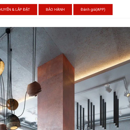
HUYỂN & LẮP ĐẶT
BẢO HÀNH
Đánh giá(APP)