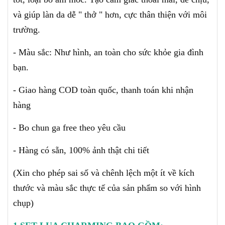
và giúp làn da dễ " thở " hơn, cực thân thiện với môi
trường.
- Màu sắc: Như hình, an toàn cho sức khỏe gia đình
bạn.
- Giao hàng COD toàn quốc, thanh toán khi nhận
hàng
- Bo chun ga free theo yêu cầu
- Hàng có sẵn, 100% ảnh thật chi tiết
(X
in cho phép sai số và chênh lệch một ít về kích
thước và màu sắc thực tế của sản phẩm so với hình
chụp)