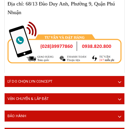
Địa chỉ: 68/13 Đào Duy Anh, Phường 9, Quận Phú
Nhuận
LÝ DO CHỌN LYN CONCEPT
VẬN CHUYỂN & LẮP ĐẶT
BẢO HÀNH