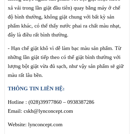
xả vải trong lần giặt đầu tiên) quay bằng máy ở chế
độ bình thường, không giặt chung với bất kỳ sản
phẩm khác, có thể thấy nước phai ra chất màu nhạt,
đây là điều rất bình thường.
- Hạn chế giặt khô vì dễ làm bạc màu sản phẩm. Từ
những lần giặt tiếp theo có thể giặt bình thường với
lượng bột giặt vừa đủ sạch, như vậy sản phẩm sẽ giữ
màu rất lâu bền.
THÔNG TIN LIÊN HỆ:
Hotline :
(028)39977860
– 0938387286
Email: cskh@lynconcept.com
Website: lynconcept.com