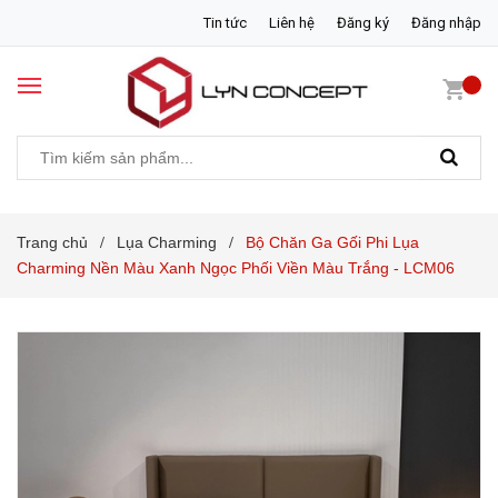
Tin tức
Liên hệ
Đăng ký
Đăng nhập
Trang chủ
Lụa Charming
Bộ Chăn Ga Gối Phi Lụa
/
/
Charming Nền Màu Xanh Ngọc Phối Viền Màu Trắng - LCM06