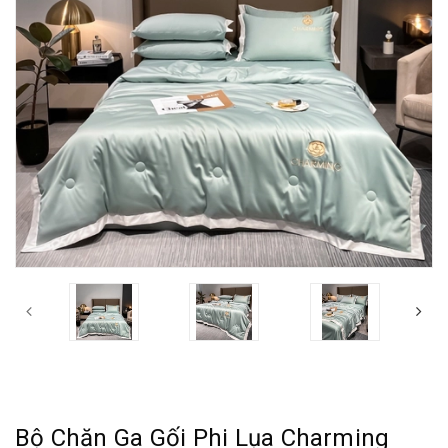
Bộ Chăn Ga Gối Phi Lụa Charming