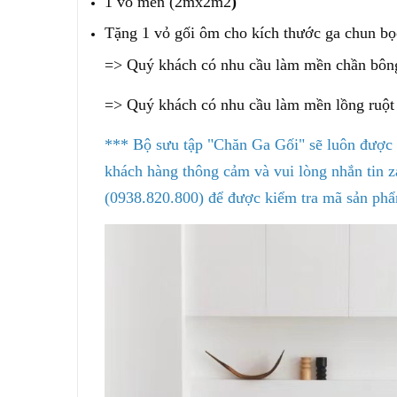
1 vỏ mền (2mx2m2
)
Tặng 1 vỏ gối ôm cho kích thước ga chun b
=> Quý khách có nhu cầu làm mền chần bôn
=> Quý khách có nhu cầu làm mền lồng ruột 
*** Bộ sưu tập "Chăn Ga Gối" sẽ luôn được 
khách hàng thông cảm và vui lòng nhắn tin za
(0938.820.800) để được kiểm tra mã sản phẩ