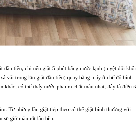
 đầu tiên, chỉ nên giặt 5 phút bằng nước lạnh (tuyệt đối khô
ả vải trong lần giặt đầu tiên) quay bằng máy ở chế độ bình
 khác, có thể thấy nước phai ra chất màu nhạt, đây là điều r
m. Từ những lần giặt tiếp theo có thể giặt bình thường với
 sẽ giữ màu rất lâu bền.