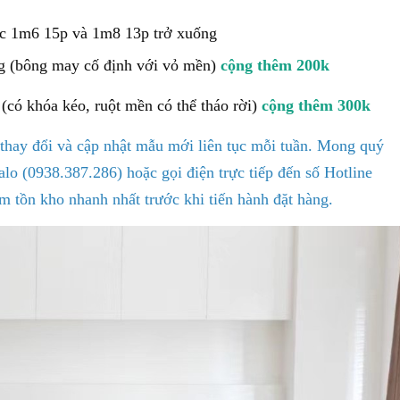
ọc 1m6 15p và 1m8 13p trở xuống
g (bông may cố định với vỏ mền)
cộng thêm 200k
(có khóa kéo, ruột mền có thể tháo rời)
cộng thêm 300k
thay đổi và cập nhật mẫu mới liên tục mỗi tuần. Mong quý
lo (0938.387.286) hoặc gọi điện trực tiếp đến số Hotline
m tồn kho nhanh nhất trước khi tiến hành đặt hàng.