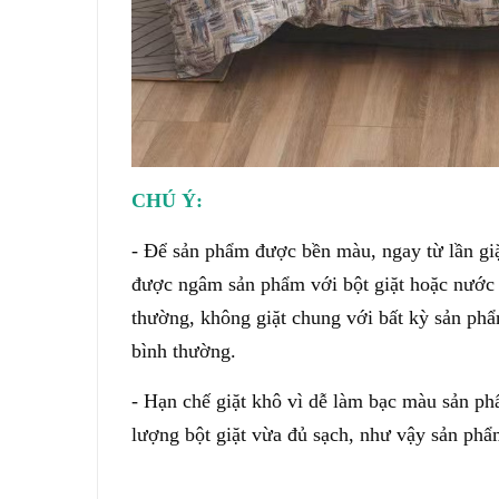
CHÚ Ý:
- Để sản phẩm được bền màu, ngay từ lần giặt
được ngâm sản phẩm với bột giặt hoặc nước x
thường, không giặt chung với bất kỳ sản phẩm
bình thường.
- Hạn chế giặt khô vì dễ làm bạc màu sản phẩ
lượng bột giặt vừa đủ sạch, như vậy sản phẩm