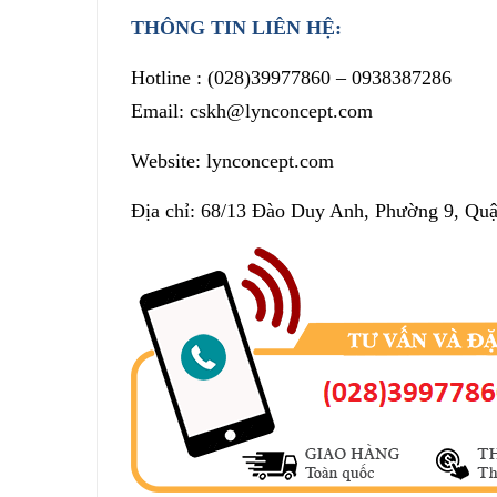
THÔNG TIN LIÊN HỆ:
Hotline :
(028)39977860
– 0938387286
Email: cskh@lynconcept.com
Website: lynconcept.com
Địa chỉ: 68/13 Đào Duy Anh, Phường 9, Qu