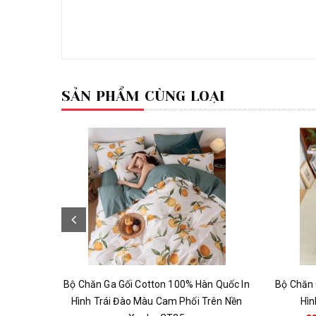
SẢN PHẨM CÙNG LOẠI
Bộ Chăn Ga Gối Cotton 100% Hàn Quốc In
Bộ Chăn 
Hình Trái Đào Màu Cam Phối Trên Nền
Hìn