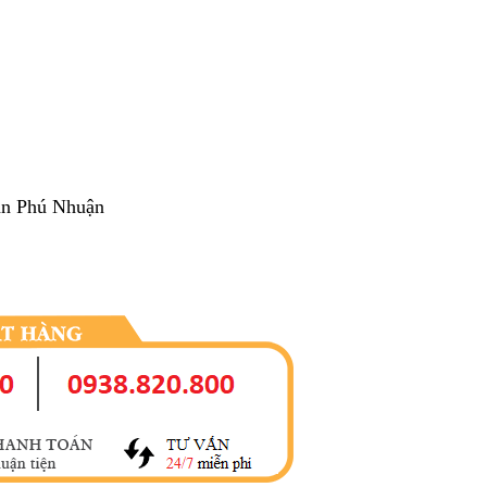
ận Phú Nhuận