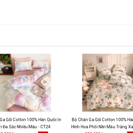
Ga Gối Cotton 100% Hàn Quốc In
Bộ Chăn Ga Gối Cotton 100% Hà
h Đa Sắc Nhiều Màu - CT24
Hình Hoa Phối Nền Màu Trắng X