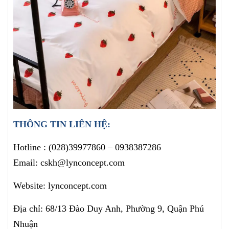
THÔNG TIN LIÊN HỆ:
Hotline :
(028)39977860
– 0938387286
Email: cskh@lynconcept.com
Website: lynconcept.com
Địa chỉ: 68/13 Đào Duy Anh, Phường 9, Quận Phú
Nhuận