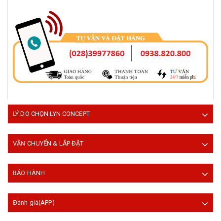
LÝ DO CHỌN LYN CONCEPT
VẬN CHUYỂN & LẮP ĐẶT
BẢO HÀNH
Đánh giá(APP)