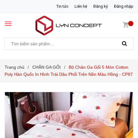
Tin tức
Liên hệ
Đăng ký
Đăng nhập
Trang chủ
CHĂN GA GỐI
Bộ Chăn Ga Gối 5 Món Cotton
/
/
Poly Hàn Quốc In Hình Trái Dâu Phối Trên Nền Màu Hồng - CP87