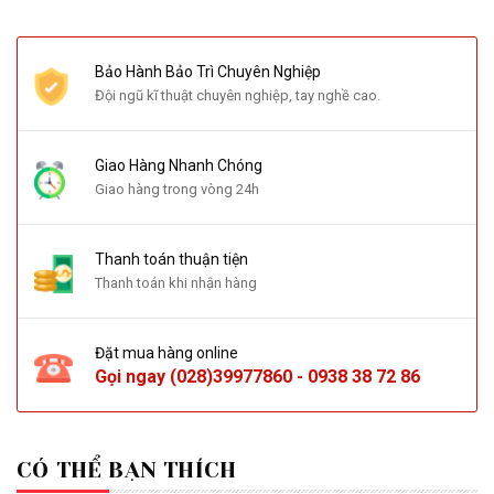
Bảo Hành Bảo Trì Chuyên Nghiệp
Đội ngũ kĩ thuật chuyên nghiệp, tay nghề cao.
Giao Hàng Nhanh Chóng
Giao hàng trong vòng 24h
Thanh toán thuận tiện
Thanh toán khi nhận hàng
Đặt mua hàng online
Gọi ngay
(028)39977860
-
0938 38 72 86
CÓ THỂ BẠN THÍCH