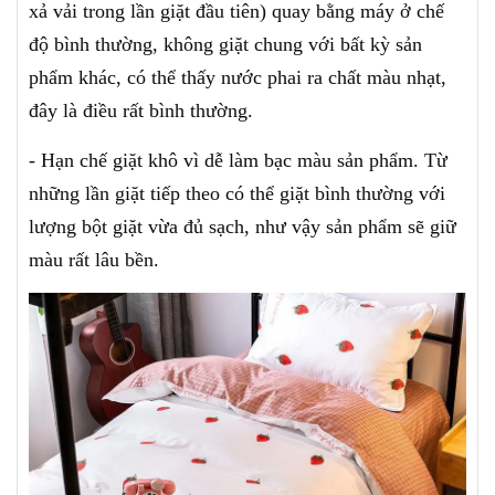
xả vải trong lần giặt đầu tiên) quay bằng máy ở chế
độ bình thường, không giặt chung với bất kỳ sản
phẩm khác, có thể thấy nước phai ra chất màu nhạt,
đây là điều rất bình thường.
- Hạn chế giặt khô vì dễ làm bạc màu sản phẩm. Từ
những lần giặt tiếp theo có thể giặt bình thường với
lượng bột giặt vừa đủ sạch, như vậy sản phẩm sẽ giữ
màu rất lâu bền.