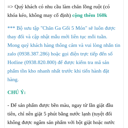
=> Quý khách có nhu cầu làm chăn lồng ruột (có
khóa kéo, không may cố định)
cộng thêm 160k
*** Bộ sưu tập "Chăn Ga Gối 5 Món" sẽ luôn được
thay đổi và cập nhật mẫu mới liên tục mỗi tuần.
Mong quý khách hàng thông cảm và vui lòng nhắn tin
zalo (0938.387.286) hoặc gọi điện trực tiếp đến số
Hotline (0938.820.800) để được kiểm tra mã sản
phẩm tồn kho nhanh nhất trước khi tiến hành đặt
hàng.
CHÚ Ý:
- Để sản phẩm được bền màu, ngay từ lần giặt đầu
tiên, chỉ nên giặt 5 phút bằng nước lạnh (tuyệt đối
không được ngâm sản phẩm với bột giặt hoặc nước