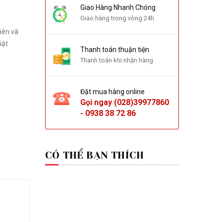
Giao Hàng Nhanh Chóng
Giao hàng trong vòng 24h
iên và
iặt
Thanh toán thuận tiện
Thanh toán khi nhận hàng
Đặt mua hàng online
Gọi ngay
(028)39977860
-
0938 38 72 86
CÓ THỂ BẠN THÍCH