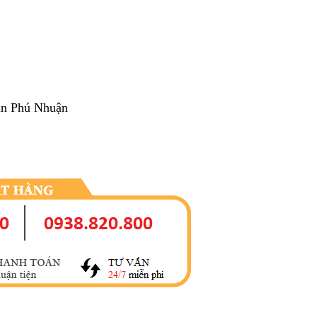
ận Phú Nhuận