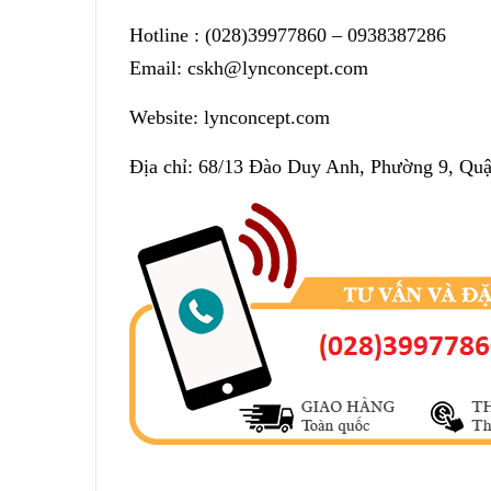
Hotline :
(028)39977860
– 0938387286
Email: cskh@lynconcept.com
Website: lynconcept.com
Địa chỉ: 68/13 Đào Duy Anh, Phường 9, Qu