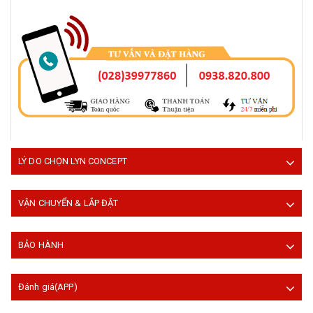
LÝ DO CHỌN LYN CONCEPT
VẬN CHUYỂN & LẮP ĐẶT
BẢO HÀNH
Đánh giá(APP)