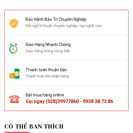
Bảo Hành Bảo Trì Chuyên Nghiệp
Đội ngũ kĩ thuật chuyên nghiệp, tay nghề cao.
Giao Hàng Nhanh Chóng
Giao hàng trong vòng 24h
Thanh toán thuận tiện
Thanh toán khi nhận hàng
Đặt mua hàng online
Gọi ngay
(028)39977860
-
0938 38 72 86
CÓ THỂ BẠN THÍCH