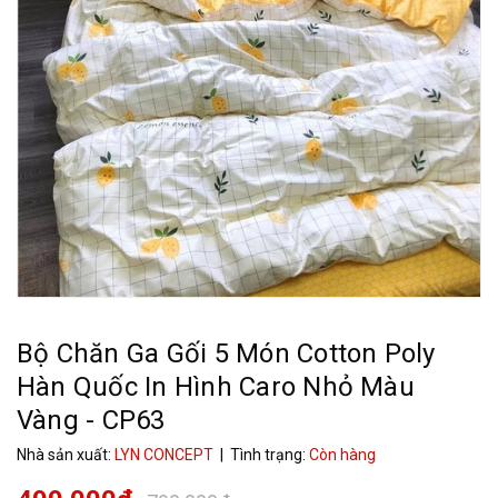
Bộ Chăn Ga Gối 5 Món Cotton Poly
Hàn Quốc In Hình Caro Nhỏ Màu
Vàng - CP63
Nhà sản xuất:
LYN CONCEPT
| Tình trạng:
Còn hàng