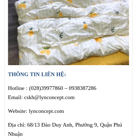
THÔNG TIN LIÊN HỆ:
Hotline :
(028)39977860
– 0938387286
Email: cskh@lynconcept.com
Website: lynconcept.com
Địa chỉ: 68/13 Đào Duy Anh, Phường 9, Quận Phú
Nhuận