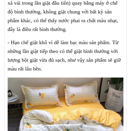
xả vải trong lần giặt đầu tiên) quay bằng máy ở chế
độ bình thường, không giặt chung với bất kỳ sản
phẩm khác, có thể thấy nước phai ra chất màu nhạt,
đây là điều rất bình thường.
- Hạn chế giặt khô vì dễ làm bạc màu sản phẩm. Từ
những lần giặt tiếp theo có thể giặt bình thường với
lượng bột giặt vừa đủ sạch, như vậy sản phẩm sẽ giữ
màu rất lâu bền.