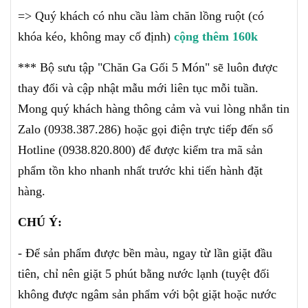
=> Quý khách có nhu cầu làm chăn lồng ruột (có
khóa kéo, không may cố định)
cộng thêm 160k
*** Bộ sưu tập "Chăn Ga Gối 5 Món" sẽ luôn được
thay đổi và cập nhật mẫu mới liên tục mỗi tuần.
Mong quý khách hàng thông cảm và vui lòng nhắn tin
Zalo (0938.387.286) hoặc gọi điện trực tiếp đến số
Hotline (0938.820.800) để được kiểm tra mã sản
phẩm tồn kho nhanh nhất trước khi tiến hành đặt
hàng.
CHÚ Ý:
- Để sản phẩm được bền màu, ngay từ lần giặt đầu
tiên, chỉ nên giặt 5 phút bằng nước lạnh (tuyệt đối
không được ngâm sản phẩm với bột giặt hoặc nước