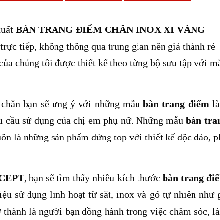
xuất
BÀN TRANG ĐIỂM CHÂN INOX XI VÀNG
trực tiếp, không thông qua trung gian nên giá thành rẻ
 của
chúng tôi
được thiết kế theo từng bộ sưu tập với m
 chắn bạn sẽ ưng ý với những mẫu
bàn trang điểm
l
hu cầu sử dụng của chị em phụ nữ. Những mẫu
bàn tra
uôn là những sản phẩm đứng top với thiết kế độc đáo, p
CEPT
, bạn sẽ tìm thấy nhiều kích thước
bàn trang đi
iệu sử dụng linh hoạt từ sắt, inox và gỗ tự nhiên như 
trở thành là người bạn đồng hành trong việc chăm sóc, l