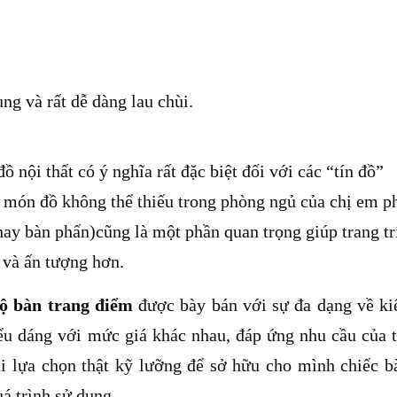
g và rất dễ dàng lau chùi.
 nội thất có ý nghĩa rất đặc biệt đối với các “tín đồ”
 món đồ không thể thiếu trong phòng ngủ của chị em p
ay bàn phấn)cũng là một phần quan trọng giúp trang tr
 và ấn tượng hơn.
ộ bàn trang điểm
được bày bán với sự đa dạng về ki
iểu dáng với mức giá khác nhau, đáp ứng nhu cầu của t
ải lựa chọn thật kỹ lưỡng để sở hữu cho mình chiếc b
á trình sử dụng.