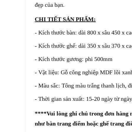
đẹp của bạn.
CHI TIẾT SẢN PHẨM:
- Kích thước bàn: dài 800 x sâu 450 x 
- Kích thước ghế: dài 350 x sâu 370 x 
- Kích thước gương: phi 500mm
- Vật liệu: Gỗ công nghiệp MDF
lõi xan
- Màu sắc:
Tông màu trắng thanh lịch, đ
-
Thời gian sản xuất: 15-20 ngày từ ngà
****Vui lòng ghi chú trong đơn hàng
như bàn trang điểm hoặc ghế trang đi