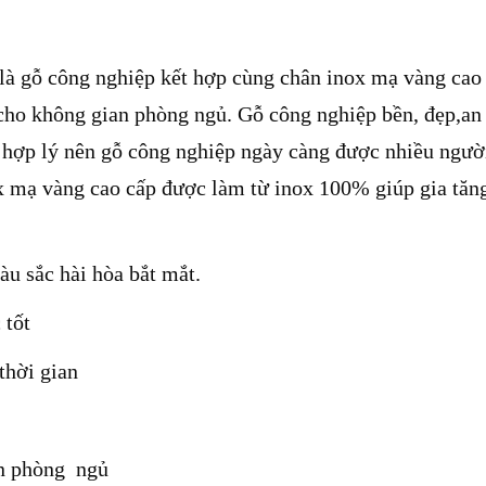
 là gỗ công nghiệp kết hợp cùng chân inox mạ vàng cao
 cho không gian phòng ngủ.
Gỗ công nghiệp bền, đẹp,an
h hợp lý nên gỗ công nghiệp ngày càng được nhiều ngườ
ox mạ vàng cao cấp được làm từ inox 100% giúp gia tăn
àu sắc hài hòa bắt mắt.
 tốt
thời gian
an phòng ngủ