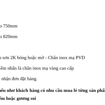
cao 750mm
cao 820mm
h
sơn 2K bóng hoặc mờ - Chân inox mạ PVD
iểm nhấn là chân inox mạ vàng cao cấp
y nhận đơn đặt hàng.
 nếu như khách hàng có nhu cầu mua lẻ từng sản ph
ểm hoặc gương soi