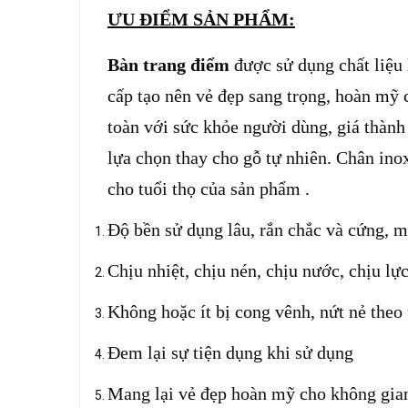
ƯU ĐIỂM SẢN PHẨM:
Bàn trang điểm
được sử dụng chất liệu
cấp tạo nên vẻ đẹp sang trọng, hoàn mỹ
toàn với sức khỏe người dùng, giá thàn
lựa chọn thay cho gỗ tự nhiên. Chân in
cho tuổi thọ của sản phẩm .
Độ bền sử dụng lâu, r
ắn chắc và cứng, m
Chịu nhiệt, chịu nén, chịu nước, chịu lực
Không hoặc ít bị cong vênh, nứt nẻ theo 
Đem lại sự tiện dụng khi sử dụng
Mang lại vẻ đẹp hoàn mỹ cho không gi