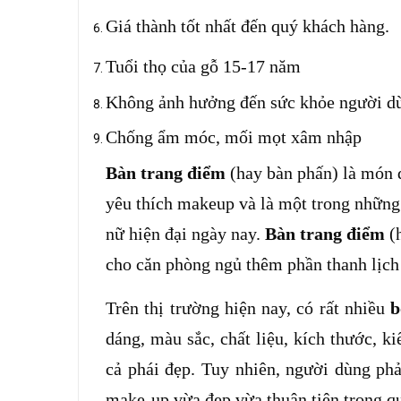
Giá thành tốt nhất đến quý khách hàng.
Tuổi thọ của gỗ 15-17 năm
Không ảnh hưởng đến sức khỏe người dùn
Chống ẩm móc, mối mọt xâm nhập
Bàn trang điểm
(hay bàn phấn) là món đồ
yêu thích makeup và là một trong những
nữ hiện đại ngày nay.
Bàn trang điểm
(h
cho căn phòng ngủ thêm phần thanh lịch
Trên thị trường hiện nay, có rất nhiều
b
dáng, màu sắc, chất liệu, kích thước, k
cả phái đẹp. Tuy nhiên, người dùng ph
make-up vừa đẹp vừa thuận tiện trong qu