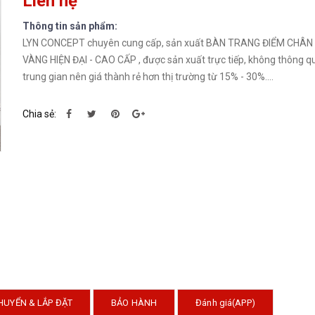
Liên hệ
Thông tin sản phẩm:
LYN CONCEPT chuyên cung cấp, sản xuất BÀN TRANG ĐIỂM CHÂN 
VÀNG HIỆN ĐẠI - CAO CẤP , được sản xuất trực tiếp, không thông q
trung gian nên giá thành rẻ hơn thị trường từ 15% - 30%....
Chia sẻ:
HUYỂN & LẮP ĐẶT
BẢO HÀNH
Đánh giá(APP)