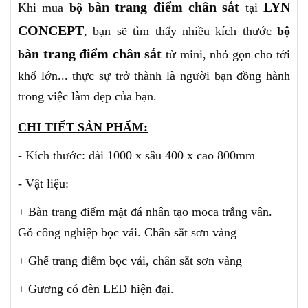
àn trang điểm chân sắt
LYN
Khi mua
bộ b
tại
CONCEPT
, bạn sẽ tìm thấy nhiều kích thước
bộ
àn trang điểm chân sắt
b
từ mini, nhỏ gọn cho tới
khổ lớn... thực sự trở thành là người bạn đồng hành
trong việc làm đẹp của bạn.
CHI TIẾT SẢN PHẨM:
- Kích thước: dài 1000 x sâu 400 x cao 800mm
- Vật liệu:
+ Bàn trang điểm mặt đá nhân tạo moca trắng vân.
Gỗ công nghiệp bọc vải.
Chân sắt sơn vàng
+ Ghế trang điểm bọc vải, chân sắt sơn vàng
+ Gương có đèn LED hiện đại.