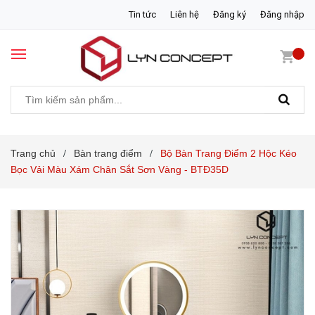
Tin tức
Liên hệ
Đăng ký
Đăng nhập
Trang chủ
Bàn trang điểm
Bộ Bàn Trang Điểm 2 Hộc Kéo
/
/
Bọc Vải Màu Xám Chân Sắt Sơn Vàng - BTĐ35D