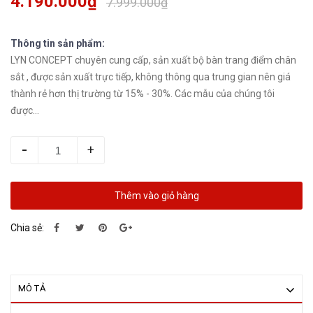
4.190.000₫
7.999.000₫
Thông tin sản phẩm:
LYN CONCEPT chuyên cung cấp, sản xuất bộ bàn trang điểm chân
sắt , được sản xuất trực tiếp, không thông qua trung gian nên giá
thành rẻ hơn thị trường từ 15% - 30%. Các mẫu của chúng tôi
được...
-
+
Thêm vào giỏ hàng
Chia sẻ:
MÔ TẢ