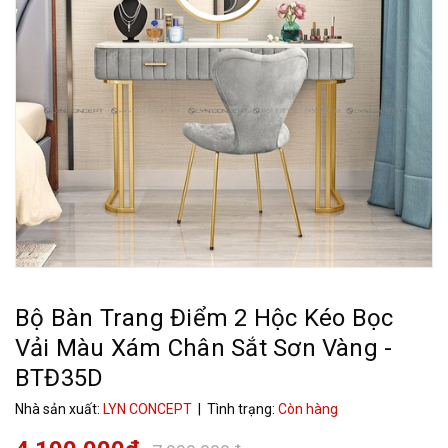
Bộ Bàn Trang Điểm 2 Hộc Kéo Bọc
Vải Màu Xám Chân Sắt Sơn Vàng -
BTĐ35D
Nhà sản xuất:
LYN CONCEPT
| Tình trạng:
Còn hàng