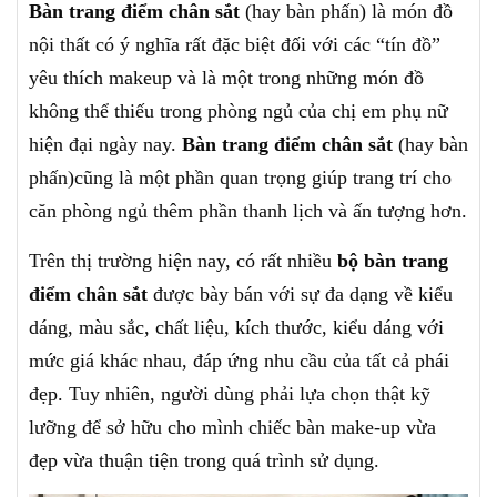
Bàn trang điểm chân sắt
(hay bàn phấn) là món đồ
nội thất có ý nghĩa rất đặc biệt đối với các “tín đồ”
yêu thích makeup và là một trong những món đồ
không thể thiếu trong phòng ngủ của chị em phụ nữ
hiện đại ngày nay.
Bàn trang điểm chân sắt
(hay bàn
phấn)cũng là một phần quan trọng giúp trang trí cho
căn phòng ngủ thêm phần thanh lịch và ấn tượng hơn.
Trên thị trường hiện nay, có rất nhiều
bộ bàn trang
điểm chân sắt
được bày bán với sự đa dạng về kiểu
dáng, màu sắc, chất liệu, kích thước, kiểu dáng với
mức giá khác nhau, đáp ứng nhu cầu của tất cả phái
đẹp. Tuy nhiên, người dùng phải lựa chọn thật kỹ
lưỡng để sở hữu cho mình chiếc bàn make-up vừa
đẹp vừa thuận tiện trong quá trình sử dụng.