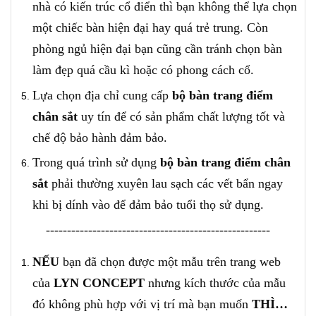
nhà có kiến trúc cổ điển thì bạn không thể lựa chọn
một chiếc bàn hiện đại hay quá trẻ trung. Còn
phòng ngủ hiện đại bạn cũng cần tránh chọn bàn
làm đẹp quá cầu kì hoặc có phong cách cổ.
Lựa chọn địa chỉ cung cấp
bộ b
àn trang điểm
chân sắt
uy tín để có sản phẩm chất lượng tốt và
chế độ bảo hành đảm bảo.
Trong quá trình sử dụng
bộ b
àn trang điểm chân
sắt
phải thường xuyên lau sạch các vết bẩn ngay
khi bị dính vào để đảm bảo tuổi thọ sử dụng.
-----------------------------------------------------
NẾU
bạn đã chọn được một mẫu trên trang web
của
LYN CONCEPT
nhưng kích thước của mẫu
đó không phù hợp với vị trí mà bạn muốn
THÌ…