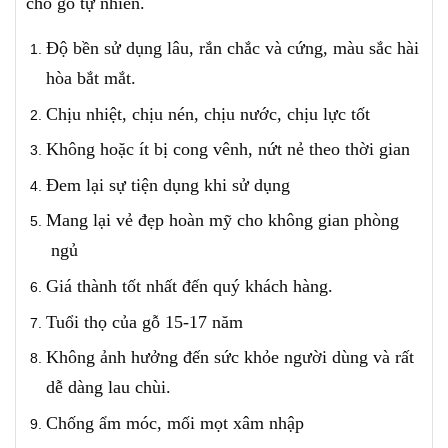
cho gỗ tự nhiên.
Độ bền sử dụng lâu, rắn chắc và cứng, màu sắc hài
hòa bắt mắt.
Chịu nhiệt, chịu nén, chịu nước, chịu lực tốt
Không hoặc ít bị cong vênh, nứt nẻ theo thời gian
Đem lại sự tiện dụng khi sử dụng
Mang lại vẻ đẹp hoàn mỹ cho không gian phòng
ngủ
Giá thành tốt nhất đến quý khách hàng.
Tuổi thọ của gỗ 15-17 năm
Không ảnh hưởng đến sức khỏe người dùng và rất
dễ dàng lau chùi.
Chống ẩm móc, mối mọt xâm nhập