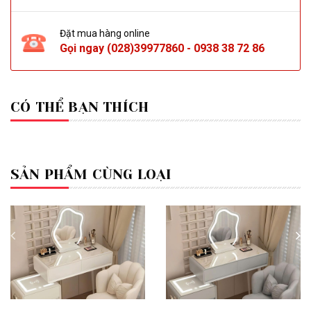
Đặt mua hàng online
Gọi ngay
(028)39977860
-
0938 38 72 86
CÓ THỂ BẠN THÍCH
SẢN PHẨM CÙNG LOẠI