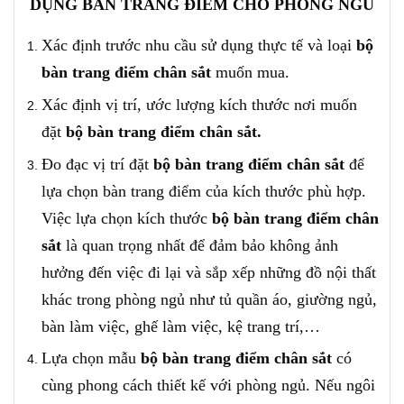
DỤNG BÀN TRANG ĐIỂM CHO PHÒNG NGỦ
Xác định trước nhu cầu sử dụng thực tế và loại
bộ
b
àn trang điểm chân sắt
muốn mua.
Xác định vị trí, ước lượng kích thước nơi muốn
đặt
bộ b
àn trang điểm chân sắt.
Đo đạc vị trí đặt
bộ b
àn trang điểm chân sắt
để
lựa chọn bàn trang điểm của kích thước phù hợp.
Việc lựa chọn kích thước
bộ b
àn trang điểm chân
sắt
là quan trọng nhất để đảm bảo không ảnh
hưởng đến việc đi lại và sắp xếp những đồ nội thất
khác trong phòng ngủ như tủ quần áo, giường ngủ,
bàn làm việc, ghế làm việc, kệ trang trí,…
Lựa chọn mẫu
bộ b
àn trang điểm chân sắt
có
cùng phong cách thiết kế với phòng ngủ. Nếu ngôi