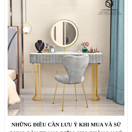
NHỮNG ĐIỀU CẦN LƯU Ý KHI MUA VÀ SỬ