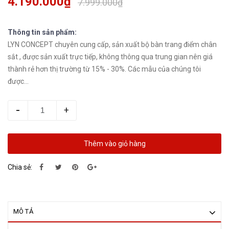
4.190.000₫
7.999.000₫
Thông tin sản phẩm:
LYN CONCEPT chuyên cung cấp, sản xuất bộ bàn trang điểm chân
sắt , được sản xuất trực tiếp, không thông qua trung gian nên giá
thành rẻ hơn thị trường từ 15% - 30%. Các mẫu của chúng tôi
được...
-
+
Thêm vào giỏ hàng
Chia sẻ:
MÔ TẢ