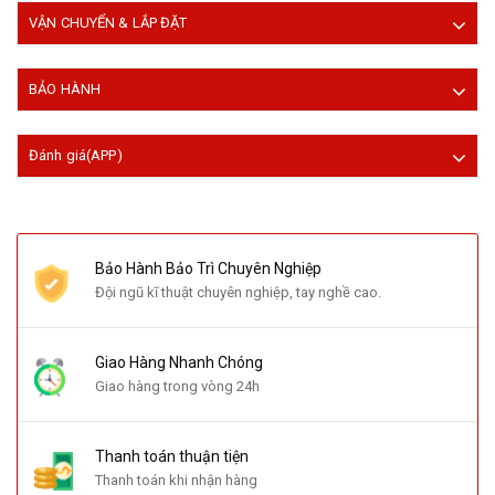
VẬN CHUYỂN & LẮP ĐẶT
BẢO HÀNH
Đánh giá(APP)
Bảo Hành Bảo Trì Chuyên Nghiệp
Đội ngũ kĩ thuật chuyên nghiệp, tay nghề cao.
Giao Hàng Nhanh Chóng
Giao hàng trong vòng 24h
Thanh toán thuận tiện
Thanh toán khi nhận hàng