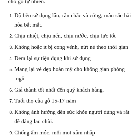
cho gỗ tự nhiên.
Độ bền sử dụng lâu, rắn chắc và cứng, màu sắc hài
hòa bắt mắt.
Chịu nhiệt, chịu nén, chịu nước, chịu lực tốt
Không hoặc ít bị cong vênh, nứt nẻ theo thời gian
Đem lại sự tiện dụng khi sử dụng
Mang lại vẻ đẹp hoàn mỹ cho không gian phòng
ngủ
Giá thành tốt nhất đến quý khách hàng.
Tuổi thọ của gỗ 15-17 năm
Không ảnh hưởng đến sức khỏe người dùng và rất
dễ dàng lau chùi.
Chống ẩm móc, mối mọt xâm nhập