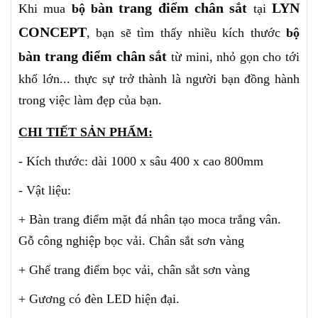
àn trang điểm chân sắt
LYN
Khi mua
bộ b
tại
CONCEPT
, bạn sẽ tìm thấy nhiều kích thước
bộ
àn trang điểm chân sắt
b
từ mini, nhỏ gọn cho tới
khổ lớn... thực sự trở thành là người bạn đồng hành
trong việc làm đẹp của bạn.
CHI TIẾT SẢN PHẨM:
- Kích thước: dài 1000 x sâu 400 x cao 800mm
- Vật liệu:
+ Bàn trang điểm mặt đá nhân tạo moca trắng vân.
Gỗ công nghiệp bọc vải.
Chân sắt sơn vàng
+ Ghế trang điểm bọc vải, chân sắt sơn vàng
+ Gương có đèn LED hiện đại.