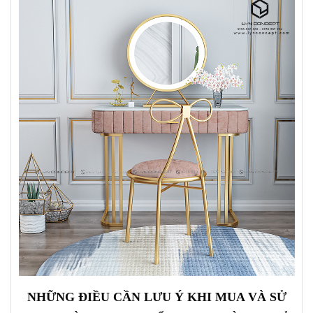
NHỮNG ĐIỀU CẦN LƯU Ý KHI MUA VÀ SỬ