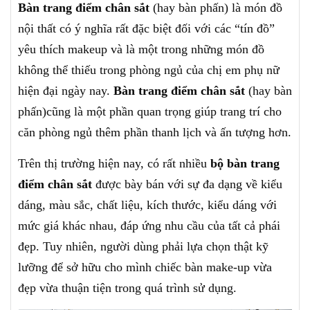
Bàn trang điểm chân sắt
(hay bàn phấn) là món đồ
nội thất có ý nghĩa rất đặc biệt đối với các “tín đồ”
yêu thích makeup và là một trong những món đồ
không thể thiếu trong phòng ngủ của chị em phụ nữ
hiện đại ngày nay.
Bàn trang điểm chân sắt
(hay bàn
phấn)cũng là một phần quan trọng giúp trang trí cho
căn phòng ngủ thêm phần thanh lịch và ấn tượng hơn.
Trên thị trường hiện nay, có rất nhiều
bộ bàn trang
điểm chân sắt
được bày bán với sự đa dạng về kiểu
dáng, màu sắc, chất liệu, kích thước, kiểu dáng với
mức giá khác nhau, đáp ứng nhu cầu của tất cả phái
đẹp. Tuy nhiên, người dùng phải lựa chọn thật kỹ
lưỡng để sở hữu cho mình chiếc bàn make-up vừa
đẹp vừa thuận tiện trong quá trình sử dụng.