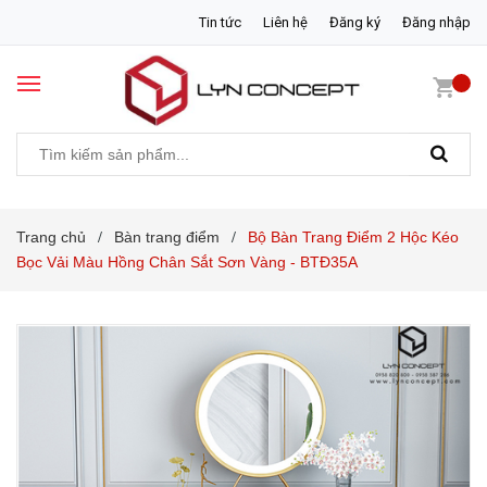
Tin tức
Liên hệ
Đăng ký
Đăng nhập
Trang chủ
Bàn trang điểm
Bộ Bàn Trang Điểm 2 Hộc Kéo
/
/
Bọc Vải Màu Hồng Chân Sắt Sơn Vàng - BTĐ35A