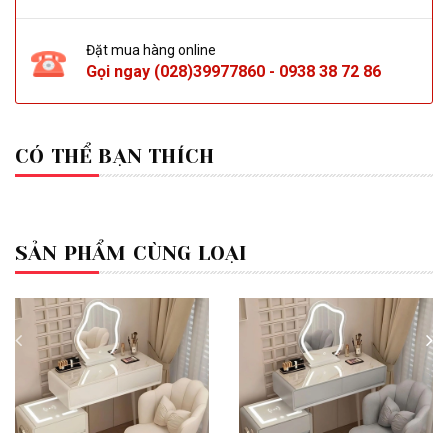
Đặt mua hàng online
Gọi ngay
(028)39977860
-
0938 38 72 86
CÓ THỂ BẠN THÍCH
SẢN PHẨM CÙNG LOẠI