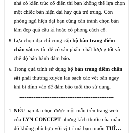
nhà có kiến trúc cổ điển thì bạn không thể lựa chọn
một chiếc bàn hiện đại hay quá trẻ trung. Còn
phòng ngủ hiện đại bạn cũng cần tránh chọn bàn
làm đẹp quá cầu kì hoặc có phong cách cổ.
Lựa chọn địa chỉ cung cấp
bộ b
àn trang điểm
chân sắt
uy tín để có sản phẩm chất lượng tốt và
chế độ bảo hành đảm bảo.
Trong quá trình sử dụng
bộ b
àn trang điểm chân
sắt
phải thường xuyên lau sạch các vết bẩn ngay
khi bị dính vào để đảm bảo tuổi thọ sử dụng.
-----------------------------------------------------
NẾU
bạn đã chọn được một mẫu trên trang web
của
LYN CONCEPT
nhưng kích thước của mẫu
đó không phù hợp với vị trí mà bạn muốn
THÌ…