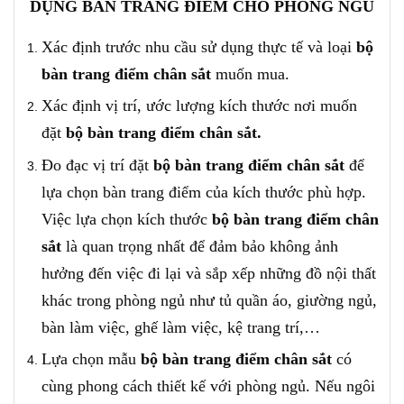
DỤNG BÀN TRANG ĐIỂM CHO PHÒNG NGỦ
Xác định trước nhu cầu sử dụng thực tế và loại
bộ
b
àn trang điểm chân sắt
muốn mua.
Xác định vị trí, ước lượng kích thước nơi muốn
đặt
bộ b
àn trang điểm chân sắt.
Đo đạc vị trí đặt
bộ b
àn trang điểm chân sắt
để
lựa chọn bàn trang điểm của kích thước phù hợp.
Việc lựa chọn kích thước
bộ b
àn trang điểm chân
sắt
là quan trọng nhất để đảm bảo không ảnh
hưởng đến việc đi lại và sắp xếp những đồ nội thất
khác trong phòng ngủ như tủ quần áo, giường ngủ,
bàn làm việc, ghế làm việc, kệ trang trí,…
Lựa chọn mẫu
bộ b
àn trang điểm chân sắt
có
cùng phong cách thiết kế với phòng ngủ. Nếu ngôi