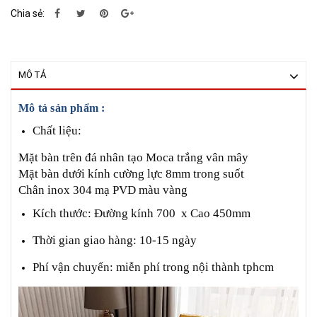
Chia sẻ:
MÔ TẢ
Mô tả sản phẩm :
Chất liệu:
Mặt bàn trên đá nhân tạo Moca trắng vân mây
Mặt bàn dưới kính cường lực 8mm trong suốt
Chân inox 304 mạ PVD màu vàng
Kích thước: Đường kính 700 x Cao 450mm
Thời gian giao hàng: 10-15 ngày
Phí vận chuyển: miễn phí trong nội thành tphcm