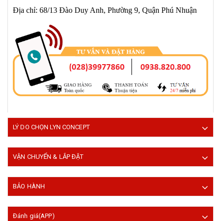
Địa chỉ: 68/13 Đào Duy Anh, Phường 9, Quận Phú Nhuận
LÝ DO CHỌN LYN CONCEPT
VẬN CHUYỂN & LẮP ĐẶT
BẢO HÀNH
Đánh giá(APP)