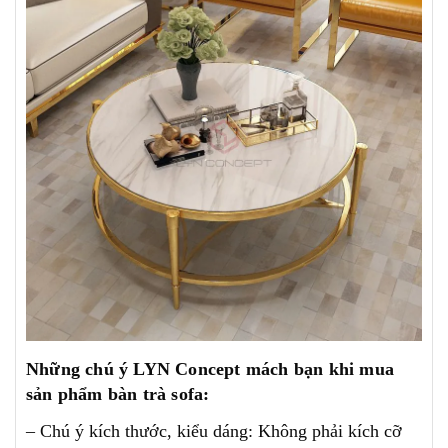
Những chú ý LYN Concept mách bạn khi mua
sản phẩm bàn trà sofa:
– Chú ý kích thước, kiểu dáng: Không phải kích cỡ