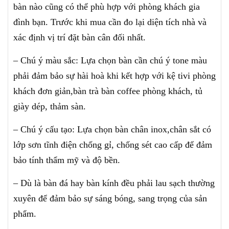
bàn nào cũng có thể phù hợp với phòng khách gia
đình bạn. Trước khi mua cần đo lại diện tích nhà và
xác định vị trí đặt bàn cân đối nhất.
– Chú ý màu sắc: Lựa chọn bàn cần chú ý tone màu
phải đảm bảo sự hài hoà khi kết hợp với kệ tivi phòng
khách đơn giản,bàn trà bàn coffee phòng khách, tủ
giày dép, thảm sàn.
– Chú ý cấu tạo: Lựa chọn bàn chân inox,chân sắt có
lớp sơn tĩnh điện chống gỉ, chống sét cao cấp để đảm
bảo tính thẩm mỹ và độ bền.
– Dù là bàn đá hay bàn kính đều phải lau sạch thường
xuyên để đảm bảo sự sáng bóng, sang trọng của sản
phẩm.