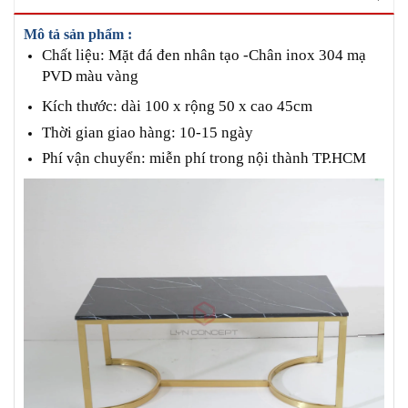
Mô tả sản phẩm :
Chất liệu: Mặt đá đen nhân tạo -Chân inox 304 mạ
PVD màu vàng
Kích thước: dài 100 x rộng 50 x cao 45cm
Thời gian giao hàng: 10-15 ngày
Phí vận chuyển: miễn phí trong nội thành TP.HCM