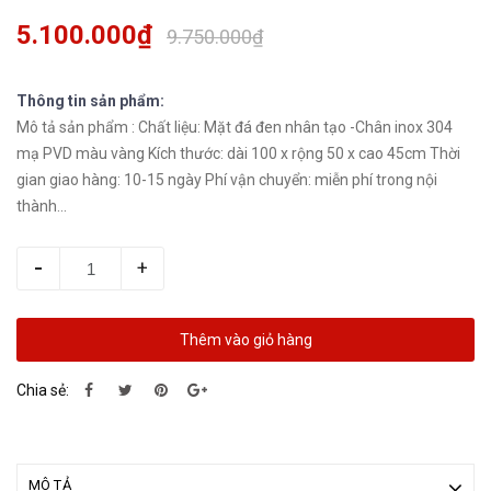
5.100.000₫
9.750.000₫
Thông tin sản phẩm:
Mô tả sản phẩm : Chất liệu: Mặt đá đen nhân tạo -Chân inox 304
mạ PVD màu vàng Kích thước: dài 100 x rộng 50 x cao 45cm Thời
gian giao hàng: 10-15 ngày Phí vận chuyển: miễn phí trong nội
thành...
-
+
Thêm vào giỏ hàng
Chia sẻ:
MÔ TẢ