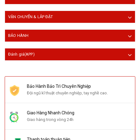
VẬN CHUYỂN & LẮP ĐẶT
BẢO HÀNH
Đánh giá(APP)
Bảo Hành Bảo Trì Chuyên Nghiệp
Đội ngũ kĩ thuật chuyên nghiệp, tay nghề cao.
Giao Hàng Nhanh Chóng
Giao hàng trong vòng 24h
Thanh toán thuận tiện