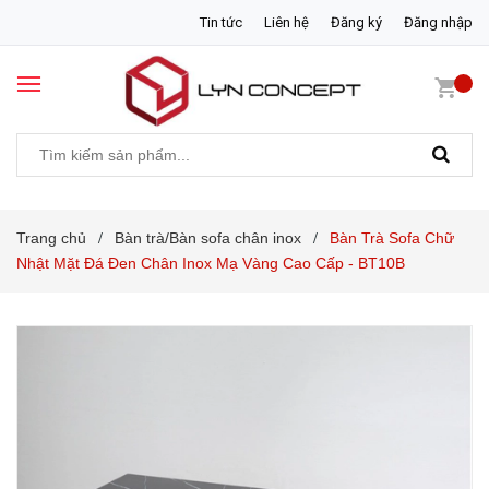
Tin tức
Liên hệ
Đăng ký
Đăng nhập
Trang chủ
Bàn trà/Bàn sofa chân inox
Bàn Trà Sofa Chữ
/
/
Nhật Mặt Đá Đen Chân Inox Mạ Vàng Cao Cấp - BT10B