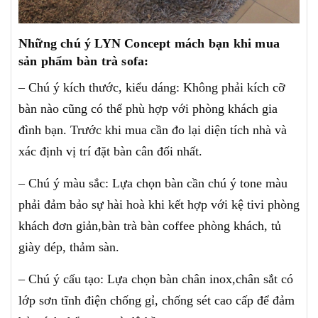
Những chú ý LYN Concept mách bạn khi mua
sản phẩm bàn trà sofa:
– Chú ý kích thước, kiểu dáng: Không phải kích cỡ
bàn nào cũng có thể phù hợp với phòng khách gia
đình bạn. Trước khi mua cần đo lại diện tích nhà và
xác định vị trí đặt bàn cân đối nhất.
– Chú ý màu sắc: Lựa chọn bàn cần chú ý tone màu
phải đảm bảo sự hài hoà khi kết hợp với kệ tivi phòng
khách đơn giản,bàn trà bàn coffee phòng khách, tủ
giày dép, thảm sàn.
– Chú ý cấu tạo: Lựa chọn bàn chân inox,chân sắt có
lớp sơn tĩnh điện chống gỉ, chống sét cao cấp để đảm