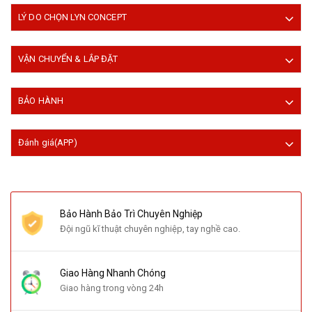
LÝ DO CHỌN LYN CONCEPT
VẬN CHUYỂN & LẮP ĐẶT
BẢO HÀNH
Đánh giá(APP)
Bảo Hành Bảo Trì Chuyên Nghiệp
Đội ngũ kĩ thuật chuyên nghiệp, tay nghề cao.
Giao Hàng Nhanh Chóng
Giao hàng trong vòng 24h