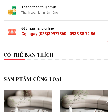
Thanh toán thuận tiện
Thanh toán khi nhận hàng
Đặt mua hàng online
Gọi ngay
(028)39977860
-
0938 38 72 86
CÓ THỂ BẠN THÍCH
SẢN PHẨM CÙNG LOẠI