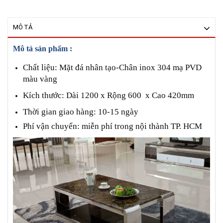
MÔ TẢ
Mô tả sản phẩm :
Chất liệu: Mặt đá nhân tạo-Chân inox 304 mạ PVD
màu vàng
Kích thước: Dài 1200 x Rộng 600 x Cao 420mm
Thời gian giao hàng: 10-15 ngày
Phí vận chuyển: miễn phí trong nội thành TP. HCM