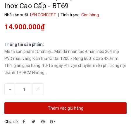
Inox Cao Cấp - BT69
Nhà sản xuất:
LYN CONCEPT
| Tình trạng:
Còn hàng
14.900.000₫
Thông tin sản phẩm:
Mô tả sản phẩm : Chất liệu: Mặt đá nhân tạo-Chân inox 304 mạ
PVD màu vàng Kích thước: Dài 1200 x Rộng 600 x Cao 420mm
Thời gian giao hàng: 10-15 ngày Phí vận chuyển: miễn phí trong nội
thành TP. HCM Những...
-
+
Thêm vào giỏ hàng
Chia sẻ: