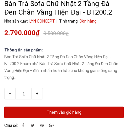
Bàn Trà Sofa Chữ Nhật 2 Tầng Đá
Đen Chân Vàng Hiện Đại - BT200.2
Nhà sản xuất:
LYN CONCEPT
| Tình trạng:
Còn hàng
2.790.000₫
3.500.000₫
Thông tin sản phẩm:
Bàn Trà Sofa Chữ Nhật 2 Tầng Đá Đen Chân Vàng Hiện Đại -
BT200.2 Khám phá Bàn Trà Sofa Chữ Nhật 2 Tầng Đá Đen Chân
Vàng Hiện Đại – điểm nhấn hoàn hảo cho không gian sống sang
trọng....
-
+
Thêm vào giỏ hàng
Chia sẻ: