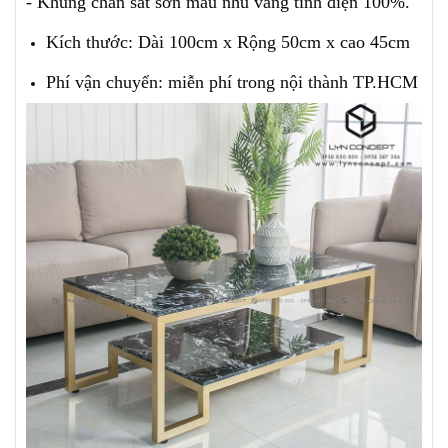
- Khung chân sắt sơn màu nhũ vàng tĩnh điện 100%.
Kích thước: Dài 100cm x Rộng 50cm x cao 45cm
Phí vận chuyển: miễn phí trong nội thành TP.HCM