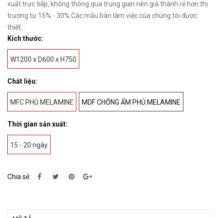
xuất trực tiếp, không thông qua trung gian nên giá thành rẻ hơn thị
trường từ 15% - 30%.Các mẫu bàn làm việc của chúng tôi được
thiết...
Kích thước:
W1200 x D600 x H750
Chất liệu:
MFC PHỦ MELAMINE
MDF CHỐNG ẨM PHỦ MELAMINE
Thời gian sản xuất:
15 - 20 ngày
Chia sẻ: