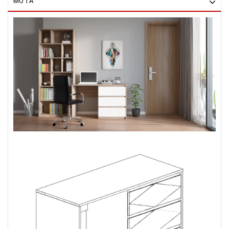
MÔ TẢ