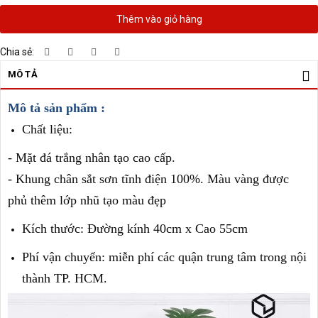
Thêm vào giỏ hàng
Chia sẻ:
MÔ TẢ
Mô tả sản phẩm :
Chất liệu:
- Mặt đá trắng nhân tạo cao cấp.
- Khung chân sắt sơn tĩnh điện 100%. Màu vàng được
phủ thêm lớp nhũ tạo màu đẹp
Kích thước: Đường kính 40cm x Cao 55cm
Phí vận chuyển: miễn phí các quận trung tâm trong nội
thành TP. HCM.