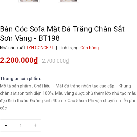
Bàn Góc Sofa Mặt Đá Trắng Chân Sắt
Sơn Vàng - BT198
Nhà sản xuất:
LYN CONCEPT
| Tình trạng:
Còn hàng
2.200.000₫
2.700.000₫
Thông tin sản phẩm:
Mô tả sản phẩm : Chất liệu: - Mặt đá trắng nhân tạo cao cấp. - Khung
chân sắt sơn tĩnh điện 100%. Màu vàng được phủ thêm lớp nhũ tạo màu
đẹp Kích thước: Đường kính 40cm x Cao 55cm Phí vận chuyển: miễn phí
các...
-
+