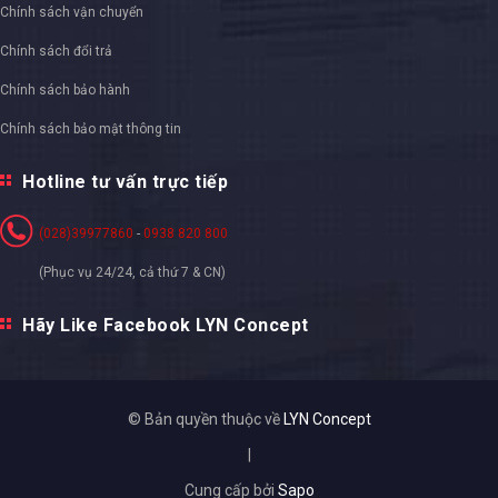
Chính sách vận chuyển
Chính sách đổi trả
Chính sách bảo hành
Chính sách bảo mật thông tin
Hotline tư vấn trực tiếp
(028)39977860
-
0938 820 800
(Phục vụ 24/24, cả thứ 7 & CN)
Hãy Like Facebook LYN Concept
© Bản quyền thuộc về
LYN Concept
|
Cung cấp bởi
Sapo