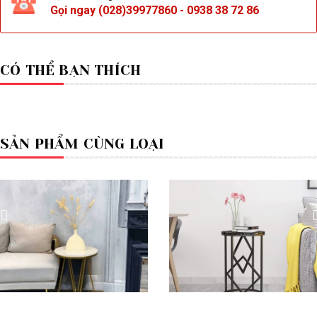
Gọi ngay
(028)39977860
-
0938 38 72 86
CÓ THỂ BẠN THÍCH
SẢN PHẨM CÙNG LOẠI