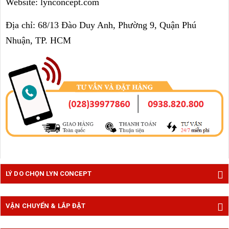
Website: lynconcept.com
Địa chỉ: 68/13 Đào Duy Anh, Phường 9, Quận Phú
Nhuận, TP. HCM
LÝ DO CHỌN LYN CONCEPT
VẬN CHUYỂN & LẮP ĐẶT