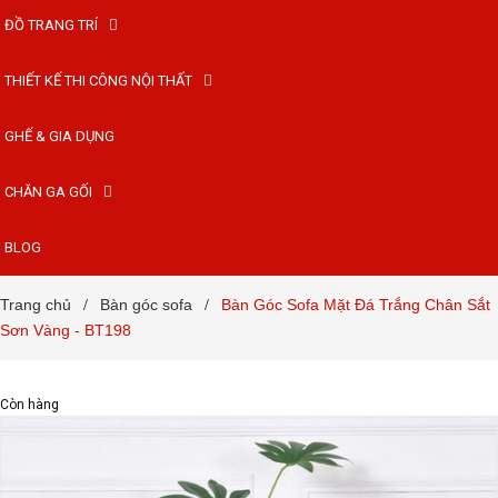
ĐỒ TRANG TRÍ
THIẾT KẾ THI CÔNG NỘI THẤT
GHẾ & GIA DỤNG
CHĂN GA GỐI
BLOG
Trang chủ
Bàn góc sofa
Bàn Góc Sofa Mặt Đá Trắng Chân Sắt
/
/
Sơn Vàng - BT198
Còn hàng