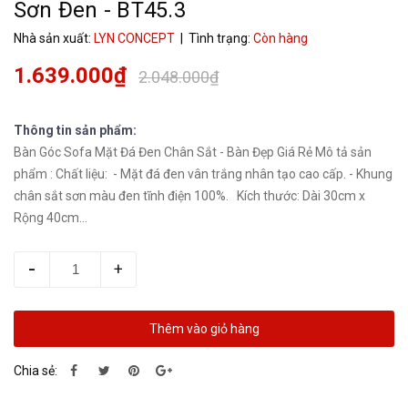
Sơn Đen - BT45.3
Nhà sản xuất:
LYN CONCEPT
| Tình trạng:
Còn hàng
1.639.000₫
2.048.000₫
Thông tin sản phẩm:
Bàn Góc Sofa Mặt Đá Đen Chân Sắt - Bàn Đẹp Giá Rẻ Mô tả sản
phẩm : Chất liệu: - Mặt đá đen vân trắng nhân tạo cao cấp. - Khung
chân sắt sơn màu đen tĩnh điện 100%. Kích thước: Dài 30cm x
Rộng 40cm...
-
+
Thêm vào giỏ hàng
Chia sẻ: