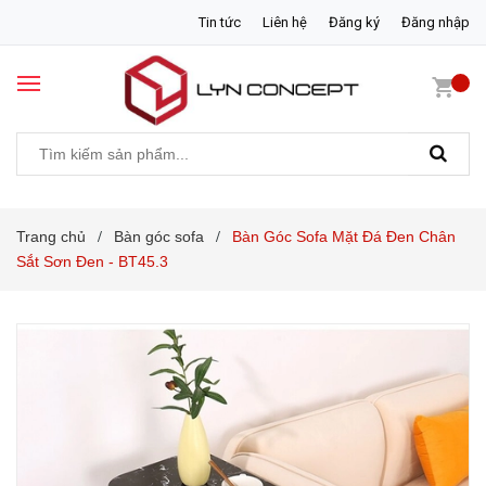
Tin tức
Liên hệ
Đăng ký
Đăng nhập
Trang chủ
Bàn góc sofa
Bàn Góc Sofa Mặt Đá Đen Chân
/
/
Sắt Sơn Đen - BT45.3