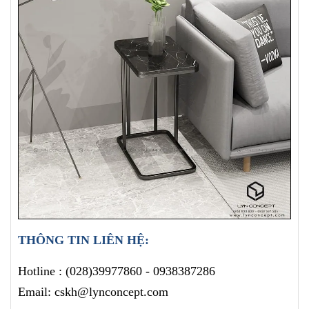
THÔNG TIN LIÊN HỆ:
Hotline :
(028)39977860 -
0938387286
Email: cskh@lynconcept.com