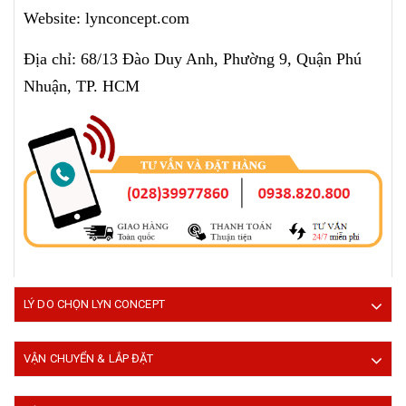
Website: lynconcept.com
Địa chỉ: 68/13 Đào Duy Anh, Phường 9, Quận Phú
Nhuận, TP. HCM
LÝ DO CHỌN LYN CONCEPT
VẬN CHUYỂN & LẮP ĐẶT