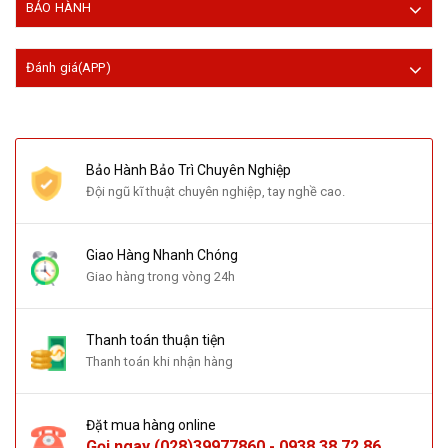
BẢO HÀNH
Đánh giá(APP)
Bảo Hành Bảo Trì Chuyên Nghiệp
Đội ngũ kĩ thuật chuyên nghiệp, tay nghề cao.
Giao Hàng Nhanh Chóng
Giao hàng trong vòng 24h
Thanh toán thuận tiện
Thanh toán khi nhận hàng
Đặt mua hàng online
Gọi ngay
(028)39977860
-
0938 38 72 86