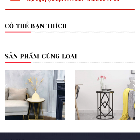
CÓ THỂ BẠN THÍCH
SẢN PHẨM CÙNG LOẠI
Bàn Góc Sofa Mặt Đá Đen
Bàn Góc Sofa Mặt Đá Trắng