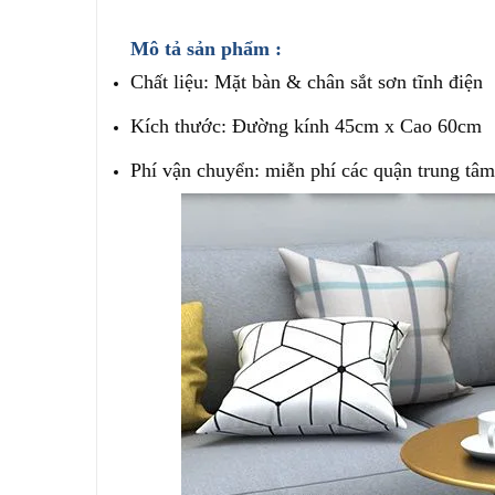
Mô tả sản phẩm :
Chất liệu: Mặt bàn &
chân sắt sơn tĩnh điện
Kích thước: Đường kính 45cm x Cao 60cm
Phí vận chuyển: miễn phí các quận trung tâ