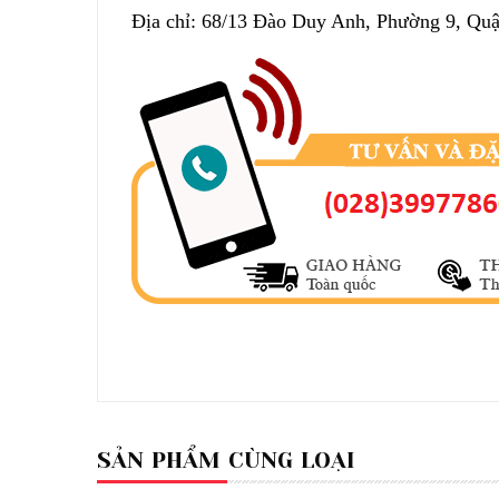
Địa chỉ: 68/13 Đào Duy Anh, Phường 9, Q
SẢN PHẨM CÙNG LOẠI