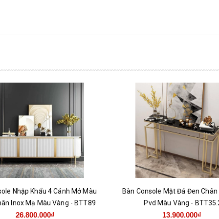
sole Nhập Khẩu 4 Cánh Mở Màu
Bàn Console Mặt Đá Đen Chân
ân Inox Mạ Màu Vàng - BTT89
Pvd Màu Vàng - BTT35.
26.800.000₫
13.900.000₫