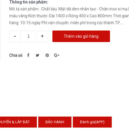
Thông tin sản phẩm:
Mô tả sản phẩm : Chất liệu: Mặt đá đen nhân tạo - Chân inox xi mạ PVD
màu vàng Kích thước: Dài 1400 x Rộng 400 x Cao 800mm Thời gian
hàng: 10-15 ngày Phí vận chuyển: miễn phí trong nội thành TP....
-
+
Thêm vào giỏ hàng
Chia sẻ:
HUYỂN & LẮP ĐẶT
BẢO HÀNH
Đánh giá(APP)