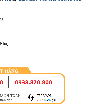
86
 Nhuận