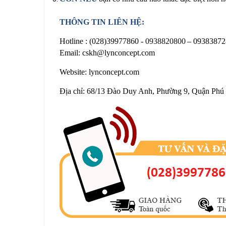
THÔNG TIN LIÊN HỆ:
Hotline :
(028)39977860 -
0938820800
– 09383872
Email: cskh@lynconcept.com
Website: lynconcept.com
Địa chỉ: 68/13 Đào Duy Anh, Phường 9, Quận Phú