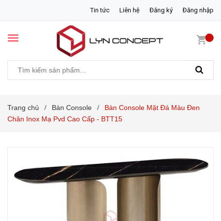
Tin tức
Liên hệ
Đăng ký
Đăng nhập
Trang chủ
Bàn Console
Bàn Console Mặt Đá Màu Đen
/
/
Chân Inox Mạ Pvd Cao Cấp - BTT15