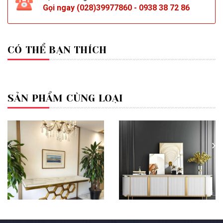
Gọi ngay
(028)39977860
-
0938 38 72 86
CÓ THỂ BẠN THÍCH
SẢN PHẨM CÙNG LOẠI