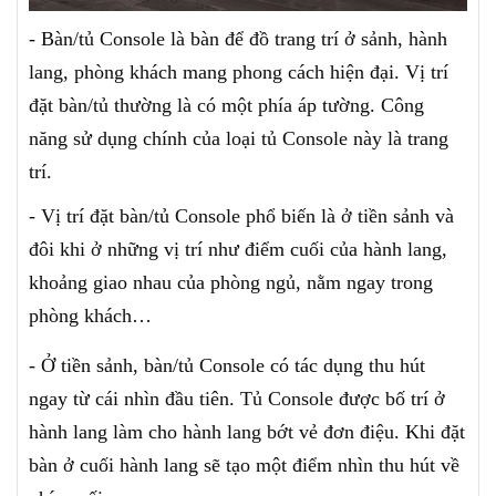
- Bàn/tủ Console là bàn để đồ trang trí ở sảnh, hành
lang, phòng khách mang phong cách hiện đại. Vị trí
đặt bàn/tủ thường là có một phía áp tường. Công
năng sử dụng chính của loại tủ Console này là trang
trí.
- Vị trí đặt bàn/tủ Console phổ biến là ở tiền sảnh và
đôi khi ở những vị trí như điểm cuối của hành lang,
khoảng giao nhau của phòng ngủ, nằm ngay trong
phòng khách…
- Ở tiền sảnh, bàn/tủ Console có tác dụng thu hút
ngay từ cái nhìn đầu tiên. Tủ Console được bố trí ở
hành lang làm cho hành lang bớt vẻ đơn điệu. Khi đặt
bàn ở cuối hành lang sẽ tạo một điểm nhìn thu hút về