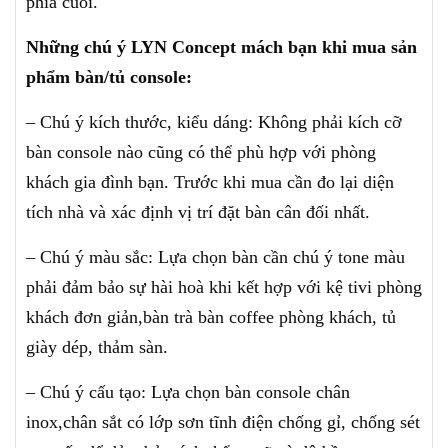
phía cuối.
Những chú ý LYN Concept mách bạn khi mua sản
phẩm bàn/tủ console:
– Chú ý kích thước, kiểu dáng: Không phải kích cỡ
bàn console nào cũng có thể phù hợp với phòng
khách gia đình bạn. Trước khi mua cần đo lại diện
tích nhà và xác định vị trí đặt bàn cân đối nhất.
– Chú ý màu sắc: Lựa chọn bàn cần chú ý tone màu
phải đảm bảo sự hài hoà khi kết hợp với kệ tivi phòng
khách đơn giản,bàn trà bàn coffee phòng khách, tủ
giày dép, thảm sàn.
– Chú ý cấu tạo: Lựa chọn bàn console chân
inox,chân sắt có lớp sơn tĩnh điện chống gỉ, chống sét