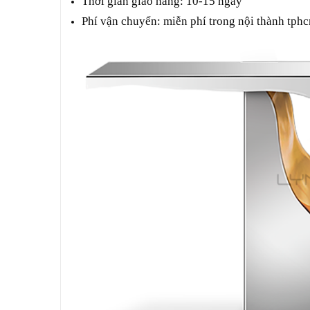
Thời gian giao hàng: 10-15 ngày
Phí vận chuyển: miễn phí trong nội thành tph