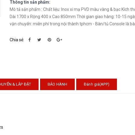
Thông tin sản phẩm:
Mô tả sản phẩm : Chất liệu: Inox xi mạ PVD màu vàng & bạc Kích thước:
Dài 1700 x Rộng 400 x Cao 850mm Thời gian giao hàng: 10-15 ngà
vận chuyển: miễn phí trong nội thành tphcm - Bàn/tủ Console là
Chia sẻ:
HUYỂN & LẮP ĐẶT
BẢO HÀNH
Đánh giá(APP)
mm