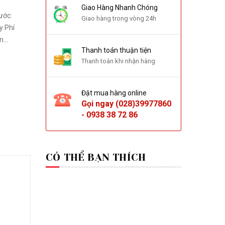
Giao Hàng Nhanh Chóng
Giao hàng trong vòng 24h
y Phí
 bàn...
Thanh toán thuận tiện
Thanh toán khi nhận hàng
Đặt mua hàng online
Gọi ngay
(028)39977860
-
0938 38 72 86
CÓ THỂ BẠN THÍCH