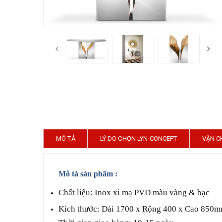
MÔ TẢ
LÝ DO CHỌN LYN CONCEPT
VẬN C
Mô tả sản phẩm :
Chất liệu: Inox xi mạ PVD màu vàng & bạc
Kích thước: Dài 1700 x Rộng 400 x Cao 850