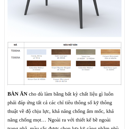
BÀN ĂN
cho dù làm bằng bất kỳ chất liệu gì luôn
phải đáp ứng tất cả các chỉ tiêu thông số kỹ thông
thuật về độ chịu lực, khả năng chống ẩm mốc, khả
năng chống mọt… Ngoài ra với thiết kế bề ngoài
trang nhã, màu sắc được chọn lựa kỹ càng nhằm phù