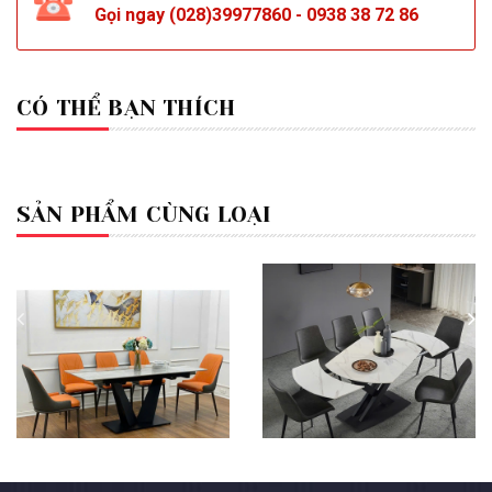
Gọi ngay
(028)39977860
-
0938 38 72 86
CÓ THỂ BẠN THÍCH
SẢN PHẨM CÙNG LOẠI