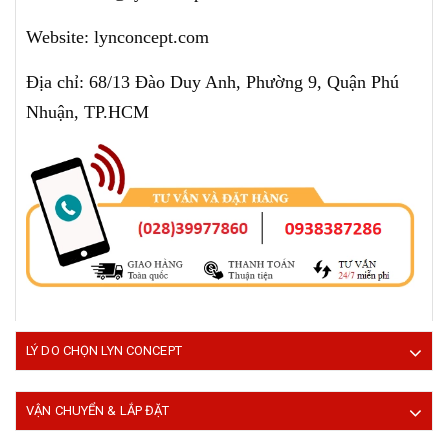
Website: lynconcept.com
Địa chỉ: 68/13 Đào Duy Anh, Phường 9, Quận Phú
Nhuận, TP.HCM
LÝ DO CHỌN LYN CONCEPT
VẬN CHUYỂN & LẮP ĐẶT