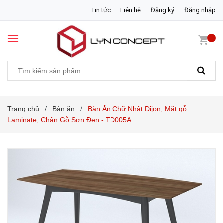
Tin tức
Liên hệ
Đăng ký
Đăng nhập
Trang chủ
Bàn ăn
Bàn Ăn Chữ Nhật Dijon, Mặt gỗ
/
/
Laminate, Chân Gỗ Sơn Đen - TD005A