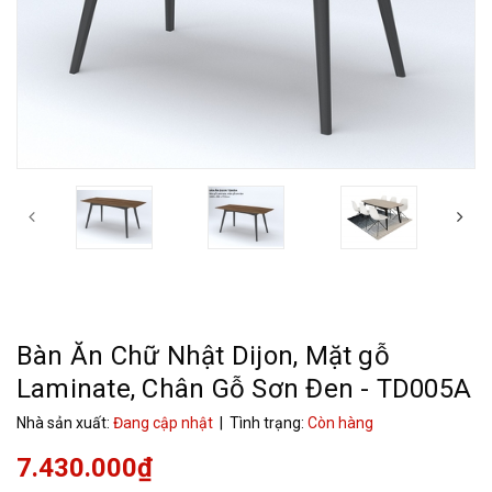
Bàn Ăn Chữ Nhật Dijon, Mặt gỗ
Laminate, Chân Gỗ Sơn Đen - TD005A
Nhà sản xuất:
Đang cập nhật
| Tình trạng:
Còn hàng
7.430.000₫