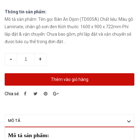
Thông tin sản phẩm:
Mô tả sản phẩm: Tên gọi: Bàn Ăn Dijon (TD005A) Chất liệu: Màu gỗ
Laminate, chân gỗ sơn đen Kích thước: 1600 x 900 x 722mm Phí
lắp đặt & vận chuyển: Chưa bao gồm, phí lắp đặt và vận chuyển sẽ
được báo cụ thể trong đơn đặt...
-
+
Thêm vào giỏ hàng
Chia sẻ:
MÔ TẢ
Mô tả sản phẩm: